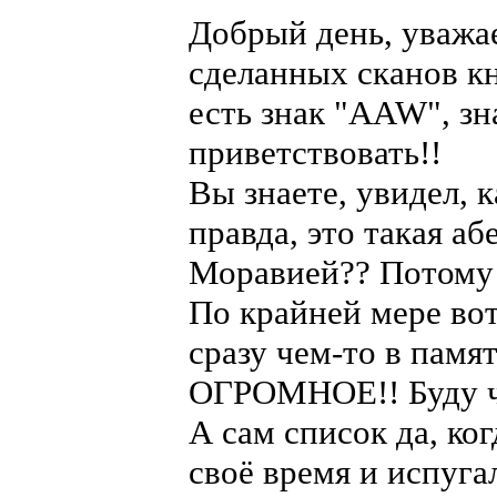
Добрый день, уважа
сделанных сканов кн
есть знак "AAW", зн
приветствовать!!
Вы знаете, увидел, к
правда, это такая а
Моравией?? Потому ч
По крайней мере во
сразу чем-то в пам
ОГРОМНОЕ!! Буду чи
А сам список да, ког
своё время и испугал