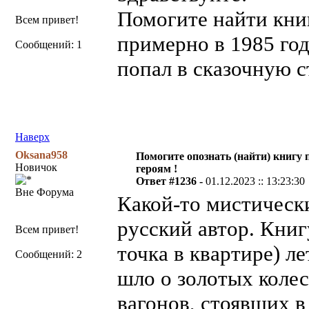
Помогите найти книг
Всем привет!
примерно в 1985 год
Сообщений: 1
попал в сказочную с
Наверх
Oksana958
Помогите опознать (найти) книгу 
Новичок
героям !
Ответ #1236 -
01.12.2023 :: 13:23:30
Вне Форума
Какой-то мистический
русский автор. Книг
Всем привет!
точка в квартире) ле
Сообщений: 2
шло о золотых колес
вагонов, стоявших в