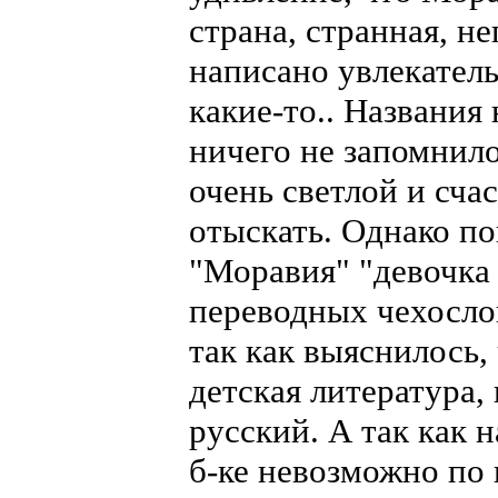
страна, странная, н
написано увлекател
какие-то.. Названия
ничего не запомнило
очень светлой и сча
отыскать. Однако п
"Моравия" "девочка
переводных чехослов
так как выяснилось,
детская литература,
русский. А так как н
б-ке невозможно по