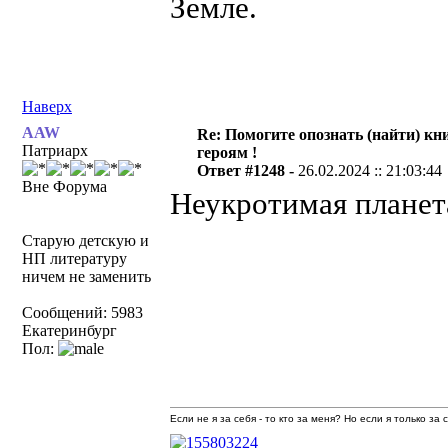
Земле.
Наверх
AAW
Re: Помогите опознать (найти) кни
Патриарх
героям !
Ответ #1248 -
26.02.2024 :: 21:03:44
Вне Форума
Неукротимая планет
Старую детскую и
НП литературу
ничем не заменить
Сообщений: 5983
Екатеринбург
Пол:
Если не я за себя - то кто за меня? Но если я только за