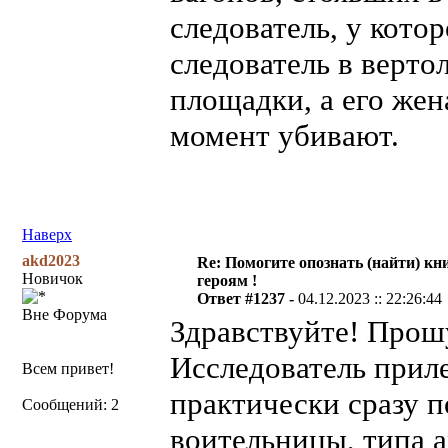
следователь, у котор
следователь в верто
площадки, а его жен
момент убивают.
Наверх
akd2023
Re: Помогите опознать (найти) кни
Новичок
героям !
Ответ #1237 -
04.12.2023 :: 22:26:44
Вне Форума
Здравствуйте! Прош
Исследователь приле
Всем привет!
практически сразу 
Сообщений: 2
воительницы, типа а