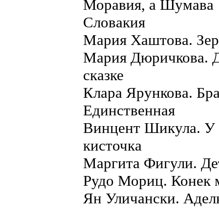
Моравия, а Шумава
Словакия
Мария Хаштова. Зер
Мария Дюричкова. Д
сказке
Клара Ярункова. Бр
Единственная
Винцент Шикула. У 
кисточка
Маргита Фигули. Де
Рудо Мориц. Конек 
Ян Уличански. Адел