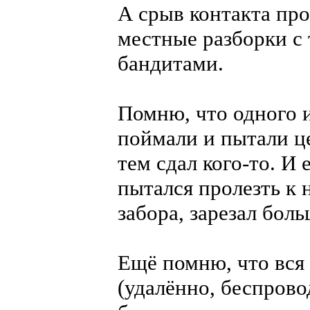
А срыв контакта пр
местные разборки с
бандитами.
Помню, что одного 
поймали и пытали це
тем сдал кого-то. И
пытался пролезть к 
забора, зарезал боль
Ещё помню, что вся
(удалённо, беспрово