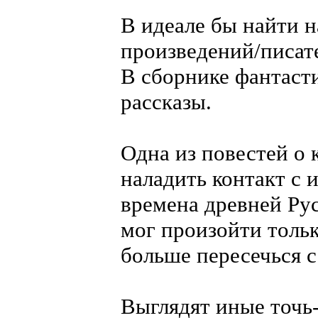
В идеале бы найти н
произведений/писат
В сборнике фантаст
рассказы.
Одна из повестей о
наладить контакт с 
времена древней Ру
мог произойти тольк
больше пересечься 
Выглядят иные точь-