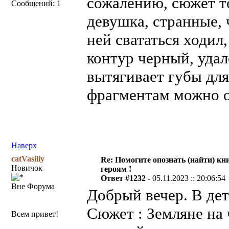
сожалению, сюжет т
Сообщений: 1
девушка, странные, 
ней свататься ходил
контур черный, удал
вытягивает губы для
фрагментам можно о
Наверх
catVasiliy
Re: Помогите опознать (найти) кни
Новичок
героям !
Ответ #1232 -
05.11.2023 :: 20:06:54
Вне Форума
Добрый вечер. В дет
Сюжет : Земляне на
Всем привет!