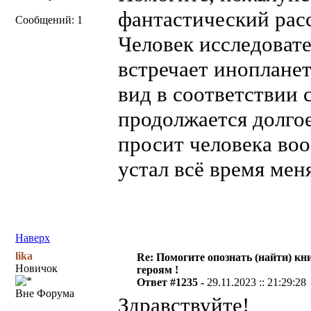
фантастический расс
Сообщений: 1
Человек исследовате
встречает иноплане
вид в соответствии с
продолжается долго
просит человека воо
устал всё время мен
Наверх
lika
Re: Помогите опознать (найти) кни
Новичок
героям !
Ответ #1235 -
29.11.2023 :: 21:29:28
Вне Форума
Здравствуйте!