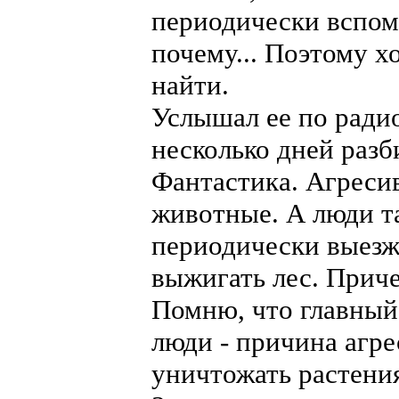
периодически вспоми
почему... Поэтому х
найти.
Услышал ее по радио
несколько дней разб
Фантастика. Агресив
животные. А люди т
периодически выез
выжигать лес. Прич
Помню, что главный
люди - причина агре
уничтожать растения