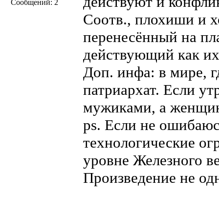
действуют и конфли
Сообщений: 2
Соотв., плохиши и х
перенесённый на пл
действующий как их 
Доп. инфа: в мире, 
патриархат. Если у
мужиками, а женщин
ps. Если не ошибаюс
технологические ог
уровне Железного в
Произведение не одн