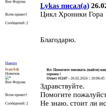
Вне Форума
Lykas писал(а)
26.02
Цикл Хроники Гора
Всем привет!
Сообщений: 2
Благодарю.
Наверх
IvanAsh
Re: Помогите опознать (найти) кни
Новичок
героям !
Ответ #1247 -
26.02.2024 :: 20:06:45
Вне Форума
Здравствуйте.
Помогите пожалуйст
Всем привет!
Не знаю, стоит ли ис
Сообщений: 2