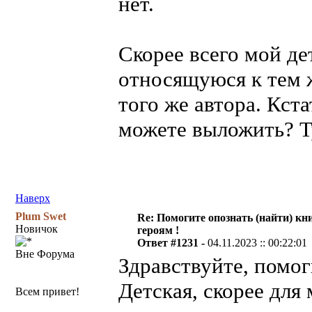
нет.
Скорее всего мой де
относящуюся к тем 
того же автора. Кста
можете выложить? Ту
Наверх
Plum Swet
Re: Помогите опознать (найти) кни
Новичок
героям !
Ответ #1231 -
04.11.2023 :: 00:22:01
Вне Форума
Здравствуйте, помог
Детская, скорее для
Всем привет!