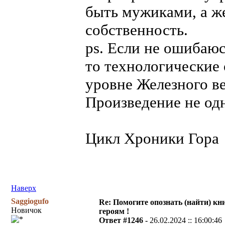
быть мужиками, а ж
собственность.
ps. Если не ошибаюс
то технологические 
уровне Железного в
Произведение не одн
Цикл Хроники Гора
Наверх
Saggiogufo
Re: Помогите опознать (найти) кни
Новичок
героям !
Ответ #1246 -
26.02.2024 :: 16:00:46