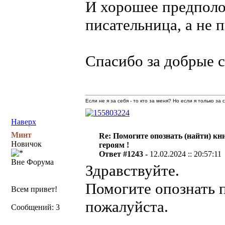
И хорошее предполо
писательница, а не п
Спасибо за добрые с
Если не я за себя - то кто за меня? Но если я только за
Наверх
Минт
Re: Помогите опознать (найти) кни
Новичок
героям !
Ответ #1243 -
12.02.2024 :: 20:57:11
Вне Форума
Здравствуйте.
Помогите опознать п
Всем привет!
пожалуйста.
Сообщений: 3