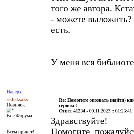
того же автора. Кста
- можете выложить? 
есть.
У меня вся библиоте
Наверх
sedriksaks
Re: Помогите опознать (найти) кни
Новичок
героям !
Ответ #1234 -
09.11.2023 :: 01:23:41
Вне Форума
Здравствуйте!
Помогите, пожалуйс
Всем привет!