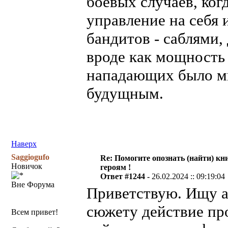
боевых случаев, ког
управление на себя 
бандитов - саблями
вроде как мощность 
нападающих было мн
будущным.
Наверх
Saggiogufo
Re: Помогите опознать (найти) кни
Новичок
героям !
Ответ #1244 -
26.02.2024 :: 09:19:04
Вне Форума
Приветствую. Ищу ав
сюжету действие пр
Всем привет!