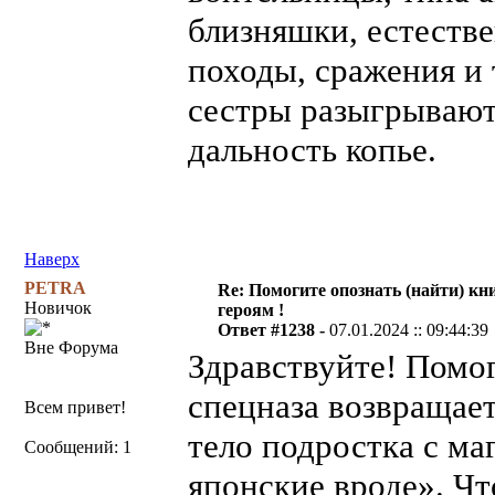
близняшки, естестве
походы, сражения и 
сестры разыгрывают 
дальность копье.
Наверх
PETRA
Re: Помогите опознать (найти) кни
Новичок
героям !
Ответ #1238 -
07.01.2024 :: 09:44:39
Вне Форума
Здравствуйте! Помо
спецназа возвращает
Всем привет!
тело подростка с ма
Сообщений: 1
японские вроде». Чт