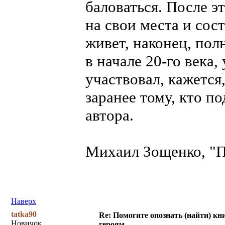
баловаться. После э
на свои места и сос
живет, наконец, по
в начале 20-го века,
участвовал, кажется
заранее тому, кто п
автора.
Михаил Зощенко, "П
Наверх
tatka90
Re: Помогите опознать (найти) кни
Новичок
героям