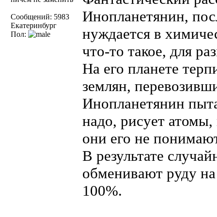
Инопланетянин, пос
Сообщений: 5983
Екатеринбург
нуждается в химичес
Пол:
что-то такое, для р
На его планете тер
землян, перевозивши
Инопланетянин пыта
надо, рисует атомы,
они его не понимают
В результате случай
обменивают руду на
100%.