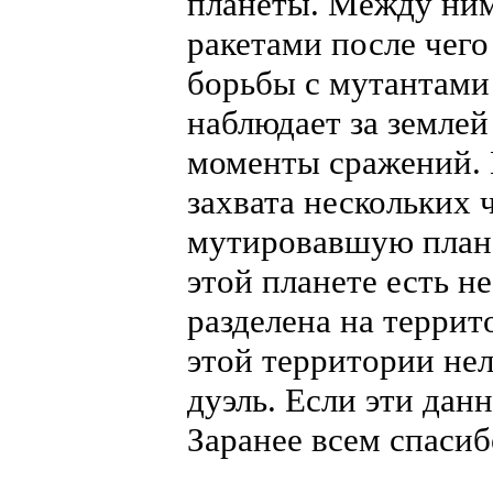
планеты. Между ни
ракетами после чего
борьбы с мутантами
наблюдает за землей
моменты сражений. 
захвата нескольких 
мутировавшую плане
этой планете есть н
разделена на террит
этой территории нел
дуэль. Если эти дан
Заранее всем спасиб