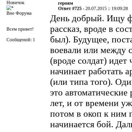
Новичок
героям
Ответ #725 -
20.07.2015 :: 19:09:28
Вне Форума
День добрый. Ищу ф
рассказ, вроде в со
Всем привет!
был). Будущее, пост
Сообщений: 1
воевали или между 
(вроде солдат) идет
начинает работать а
(или типа того). Од
это автоматические
лет, и от времени уж
потом в окоп к ним 
начинается бой. Да