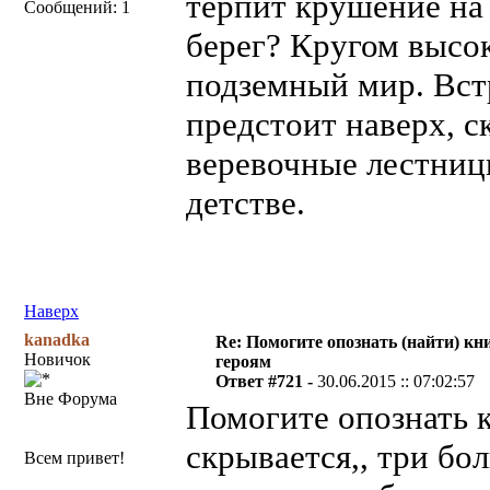
терпит крушение на
Сообщений: 1
берег? Кругом высо
подземный мир. Вст
предстоит наверх, с
веревочные лестницы
детстве.
Наверх
kanadka
Re: Помогите опознать (найти) кни
Новичок
героям
Ответ #721 -
30.06.2015 :: 07:02:57
Вне Форума
Помогите опознать к
скрывается,, три бо
Всем привет!