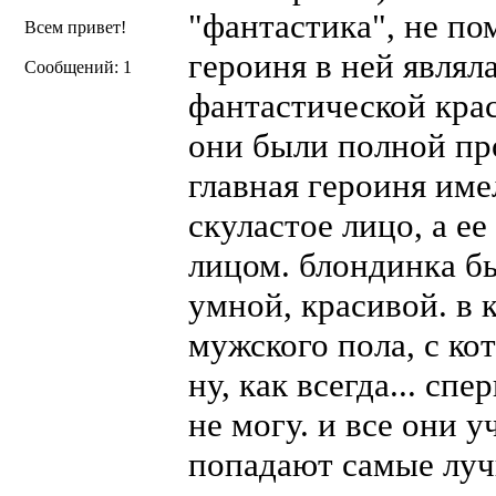
"фантастика", не по
Всем привет!
героиня в ней являл
Сообщений: 1
фантастической крас
они были полной пр
главная героиня име
скуластое лицо, а е
лицом. блондинка б
умной, красивой. в 
мужского пола, с ко
ну, как всегда... сп
не могу. и все они у
попадают самые луч