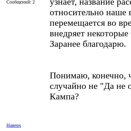
узнает, название рас
Сообщений: 2
относительно наше в
перемещается во вр
внедряет некоторые 
Заранее благодарю.
Понимаю, конечно, ч
случайно не "Да не 
Кампа?
Наверх