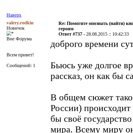
Наверх
valery.rodkin
Re: Помогите опознать (найти) кни
Новичок
героям
Ответ #737 -
28.08.2015 :: 10:42:33
Вне Форума
доброго времени су
Всем привет!
Бьюсь уже долгое вр
Сообщений: 1
рассказ, он как бы 
В общем сюжет такой
России) происходит 
бы своё государство
мира. Всему миру о