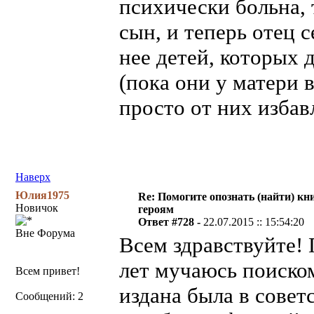
психически больна, 
сын, и теперь отец 
нее детей, которых 
(пока они у матери 
просто от них избав
Наверх
Юлия1975
Re: Помогите опознать (найти) кни
Новичок
героям
Ответ #728 -
22.07.2015 :: 15:54:20
Вне Форума
Всем здравствуйте! 
лет мучаюсь поиском
Всем привет!
издана была в совет
Сообщений: 2