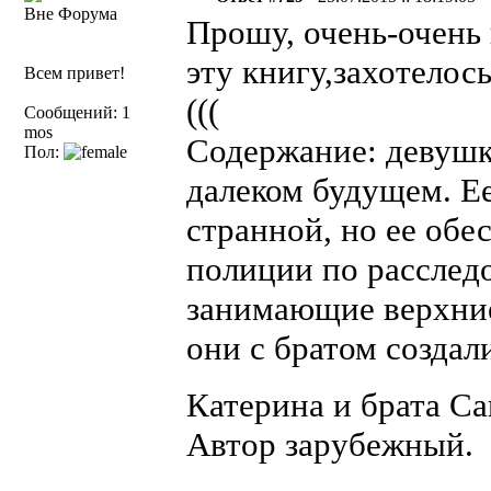
Вне Форума
Прошу, очень-очень
эту книгу,захотелос
Всем привет!
(((
Сообщений: 1
mos
Содержание: девушк
Пол:
далеком будущем. Ее
странной, но ее обе
полиции по расслед
занимающие верхние
они с братом создали
Катерина и брата С
Автор зарубежный.