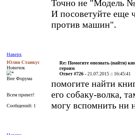
Точно не "Модель №
И посоветуйте еще ч
против машин".
Наверх
Юлия Станкус
Re: Помогите опознать (найти) кни
Новичок
героям
Ответ #726 -
21.07.2015 :: 16:45:41
Вне Форума
помогите найти книг
его собаку-волка, та
Всем привет!
могу вспомнить ни н
Сообщений: 1