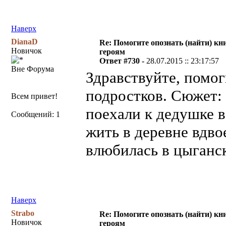
Наверх
DianaD
Re: Помогите опознать (найти) кни
Новичок
героям
Ответ #730 -
28.07.2015 :: 23:17:57
Вне Форума
Здравствуйте, помог
подростков. Сюжет: 
Всем привет!
поехали к дедушке в
Сообщений: 1
жить в деревне вдво
влюбилась в цыганск
Наверх
Strabo
Re: Помогите опознать (найти) кни
Новичок
героям