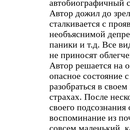
автобиографичный с
Автор дожил до зрел
сталкивается с проя
необъяснимой депрес
паники и т.д. Все в
не приносят облегче
Автор решается на о
опасное состояние с
разобраться в своем
страхах. После нес
своего подсознания 
воспоминание из поч
совсем маленький, к