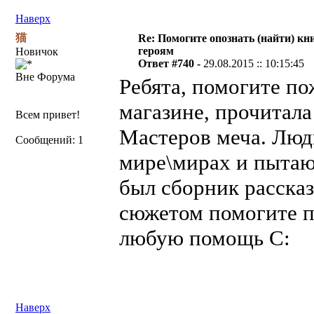
Наверх
猫
Re: Помогите опознать (найти) кни
героям
Новичок
Ответ #740 -
29.08.2015 :: 10:15:45
Вне Форума
Ребята, помогите по
магазине, прочитал
Всем привет!
Мастеров меча. Люд
Сообщений: 1
мире\мирах и пытают
был сборник рассказ
сюжетом помогите п
любую помощь С:
Наверх