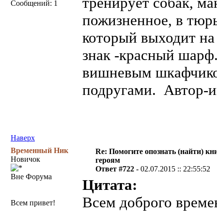
тренирует собак, ма
Сообщений: 1
пожизненное, в тюрь
который выходит на
знак -красный шарф.
вишневым шкафчиком
подругами. Автор-и
Наверх
Временный Ник
Re: Помогите опознать (найти) кни
Новичок
героям
Ответ #722 -
02.07.2015 :: 22:55:52
Вне Форума
Цитата:
Всем доброго времен
Всем привет!