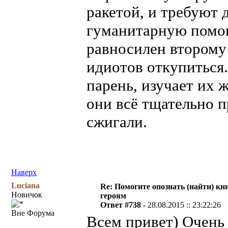
ракетой, и требуют 
гуманитарную помощ
равносилен второму
идиотов откупиться.
парень, изучает их 
они всё тщательно п
сжигали.
Наверх
Luciana
Re: Помогите опознать (найти) кни
Новичок
героям
Ответ #738 -
28.08.2015 :: 23:22:26
Вне Форума
Всем привет) Очень