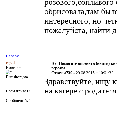
розового,сопливого 
обрисовала,там было
интересного, но чет
пожалуйста, найти 
Наверх
regal
Re: Помогите опознать (найти) кни
Новичок
героям
Ответ #739 -
29.08.2015 :: 10:01:32
Вне Форума
Здравствуйте, ищу 
на катере с родителя
Всем привет!
Сообщений: 1