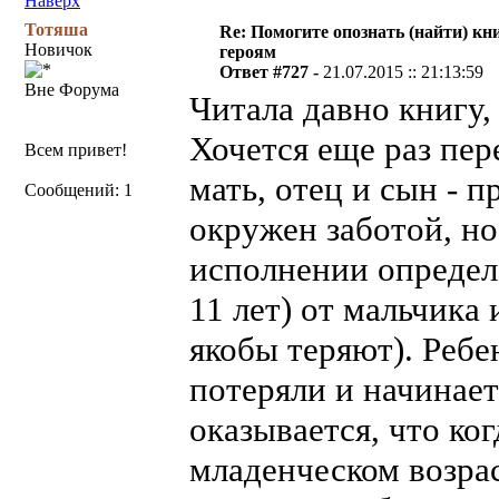
Наверх
Тотяша
Re: Помогите опознать (найти) кни
Новичок
героям
Ответ #727 -
21.07.2015 :: 21:13:59
Вне Форума
Читала давно книгу,
Хочется еще раз пер
Всем привет!
мать, отец и сын - 
Сообщений: 1
окружен заботой, но
исполнении определе
11 лет) от мальчика 
якобы теряют). Ребе
потеряли и начинает
оказывается, что ко
младенческом возра