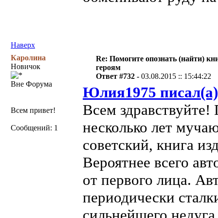
Наверх
Каролина
Re: Помогите опознать (найти) кни
Новичок
героям
Ответ #732 -
03.08.2015 :: 15:44:22
Вне Форума
Юлия1975 писал(а)
Всем здравствуйте! 
Всем привет!
несколько лет мучаю
Сообщений: 1
советский, книга из
Вероятнее всего ав
от первого лица. Ав
периодически сталк
сильнейшего недуга