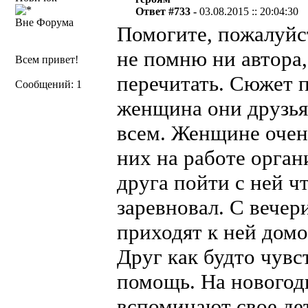
Ответ #733 -
03.08.2015 :: 20:04:30
Вне Форума
Помогите, пожалуйст
не помню ни автора,
Всем привет!
перечитать. Сюжет 
Сообщений: 1
женщина они друзья 
всем. Женщине очень
них на работе орга
друга пойти с ней ч
заревновал. С вечер
приходят к ней домо
Друг как будто чувс
помощь. На новогод
вспоминают свое дет