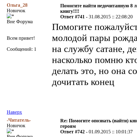
Ольга_28
Помогите найти недочитанную 8 л
Новичок
книгу!!!!
Ответ #741 -
31.08.2015 :: 22:08:20
Вне Форума
Помогите пожалуйст
молодой пары рождае
Всем привет!
на службу сатане, д
Сообщений: 1
насколько помню кто
делать это, но она с
дочитать конец
Наверх
-Читатель-
Re: Помогите опознать (найти) кни
Новичок
героям
Ответ #742 -
01.09.2015 :: 10:01:37
Вне Форума