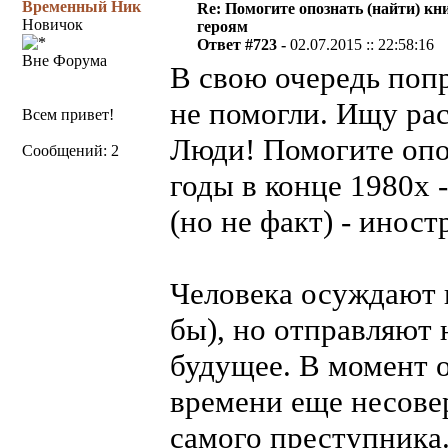
Временный Ник
Re: Помогите опознать (найти) кни
Новичок
героям
Ответ #723 -
02.07.2015 :: 22:58:16
Вне Форума
В свою очередь поп
не помогли. Ищу рас
Всем привет!
Люди! Помогите опо
Сообщений: 2
годы в конце 1980х 
(но не факт) - иност
Человека осуждают 
бы), но отправляют н
будущее. В момент 
времени еще несове
самого преступника