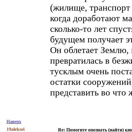
(жилище, транспорт 
когда доработают м
сколько-то лет спуст
будущем получает эт
Он облетает Землю, 
превратилась в без
тусклым очень пост
остатки сооружений
представить во что 
Наверх
19aleksei
Re: Помогите опознать (найти) кни