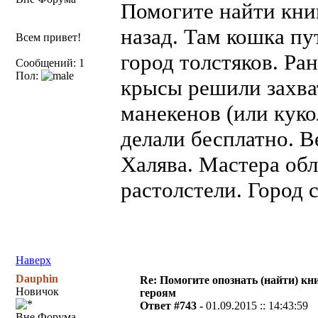
Помогите найти книгу
назад. Там кошка пу
Всем привет!
город толстяков. Ра
Сообщений: 1
Пол:
крысы решили захват
манекенов (или куко
делали бесплатно. В
Халява. Мастера обл
растолстели. Город с
Наверх
Dauphin
Re: Помогите опознать (найти) кни
Новичок
героям
Ответ #743 -
01.09.2015 :: 14:43:59
Вне Форума