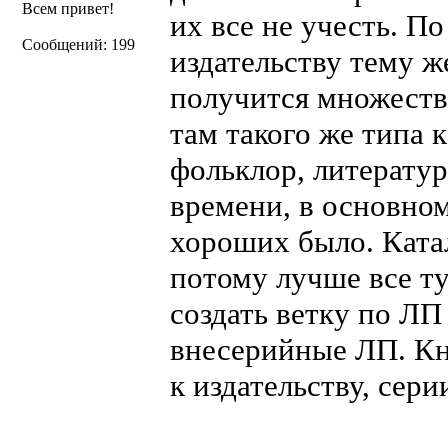
Всем привет!
их все не учесть. П
Сообщений: 199
издательству тему ж
получится множество
там такого же типа 
фольклор, литератур
времени, в основном
хороших было. Катал
потому лучше все ту
создать ветку по Л
внесерийные ЛП. Кн
к издательству, сери