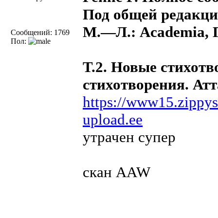
Под общей редакци
М.—Л.: Academia, 
Сообщений: 1769
Пол:
Т.2. Новые стихот
стихотворения. Атт
https://www15.zippys
upload.ee
утрачен супер
скан AAW