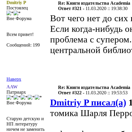
Dmitriy P
Re: Книги издательства Academia
Постоялец
Ответ #321 -
11.03.2020 :: 19:38:30
Вот чего нет до сих
Вне Форума
Если когда-нибудь о
Всем привет!
проблема с супером.
Сообщений: 199
центральной библиот
Наверх
AAW
Re: Книги издательства Academia
Патриарх
Ответ #322 -
11.03.2020 :: 19:53:53
Dmitriy P писал(а)
1
Вне Форума
томика Шарля Перр
Старую детскую и
НП литературу
ничем не заменить