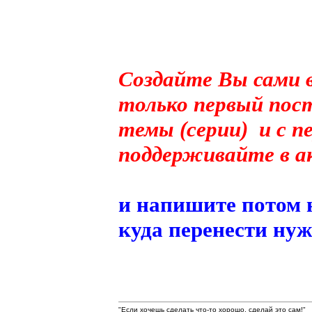
Создайте Вы сами 
только первый пост
темы (серии) и с п
поддерживайте в а
и напишите потом н
куда перенести нуж
"Если хочешь сделать что-то хорошо, сделай это сам!"