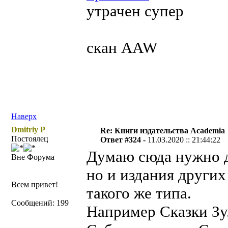
утрачен супер
скан AAW
Наверх
Dmitriy P
Re: Книги издательства Academia
Постоялец
Ответ #324 -
11.03.2020 :: 21:44:22
Думаю сюда нужно д
Вне Форума
но и издания других
Всем привет!
такого же типа.
Сообщений: 199
Например Сказки Зу