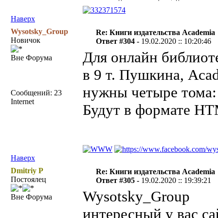
Наверх
Wysotsky_Group
Re: Книги издательства Academia
Новичок
Ответ #304 -
19.02.2020 :: 10:20:46
Для онлайн библиот
Вне Форума
в 9 т. Пушкина, Aca
нужны четыре тома
Сообщений: 23
Internet
Будут в формате HT
Наверх
Dmitriy P
Re: Книги издательства Academia
Постоялец
Ответ #305 -
19.02.2020 :: 19:39:21
Wysotsky_Group
Вне Форума
интересный у вас са