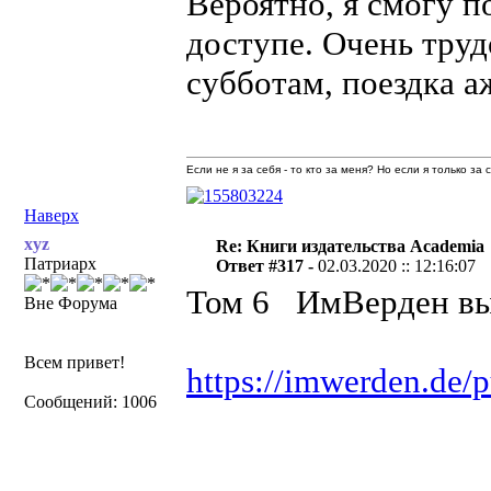
Вероятно, я смогу п
доступе. Очень труд
субботам, поездка а
Если не я за себя - то кто за меня? Но если я только за
Наверх
xyz
Re: Книги издательства Academia
Патриарх
Ответ #317 -
02.03.2020 :: 12:16:07
Том 6 ИмВерден вы
Вне Форума
Всем привет!
https://imwerden.de/
Сообщений: 1006