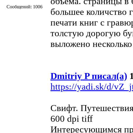
объема. страницы в 
Сообщений: 1006
большее количство 
печати книг с гравю
толстую дорогую бу
выложено несколько
Dmitriy P писал(а)
1
https://yadi.sk/d/vZ
Свифт. Путешествия
600 dpi tiff
Интересующимся пр