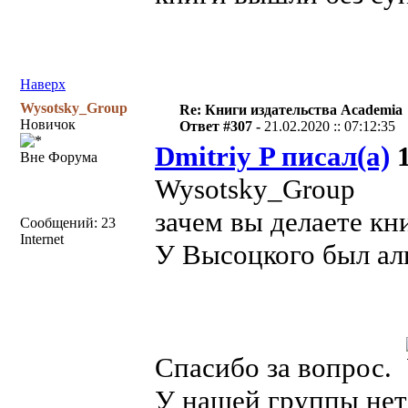
Наверх
Wysotsky_Group
Re: Книги издательства Academia
Новичок
Ответ #307 -
21.02.2020 :: 07:12:35
Dmitriy P писал(а)
1
Вне Форума
Wysotsky_Group
зачем вы делаете кн
Сообщений: 23
Internet
У Высоцкого был ал
Спасибо за вопрос.
У нашей группы нет