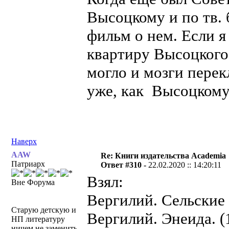
Высоцкому и по тв.
фильм о нем. Если я
квартиру Высоцкого 
могло и мозги пере
уже, как Высоцкому
Наверх
AAW
Re: Книги издательства Academia
Патриарх
Ответ #310 -
22.02.2020 :: 14:20:11
Взял:
Вне Форума
Вергилий. Сельские 
Старую детскую и
Вергилий. Энеида. (
НП литературу
ничем не заменить