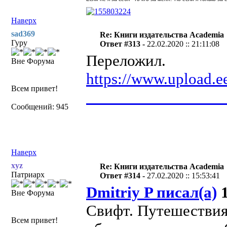
Наверх
sad369
Re: Книги издательства Academia
Гуру
Ответ #313 -
22.02.2020 :: 21:11:08
Переложил.
Вне Форума
https://www.upload.
Всем привет!
__________________
Сообщений: 945
Наверх
xyz
Re: Книги издательства Academia
Патриарх
Ответ #314 -
27.02.2020 :: 15:53:41
Dmitriy P писал(а)
1
Вне Форума
Свифт. Путешествия
Всем привет!