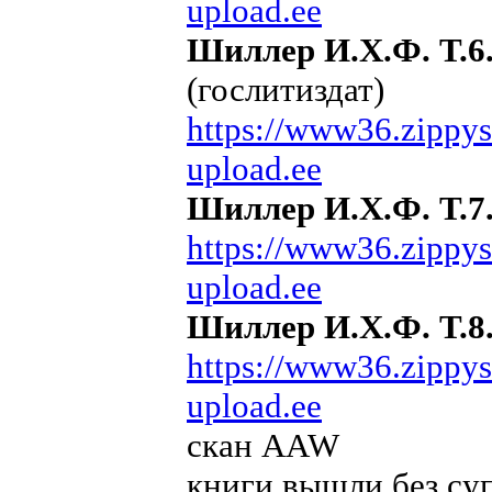
upload.ee
Шиллер И.Х.Ф. Т.6.
(гослитиздат)
https://www36.zippys
upload.ee
Шиллер И.Х.Ф. Т.7
https://www36.zippys
upload.ee
Шиллер И.Х.Ф. Т.8.
https://www36.zippy
upload.ee
скан AAW
книги вышли без су