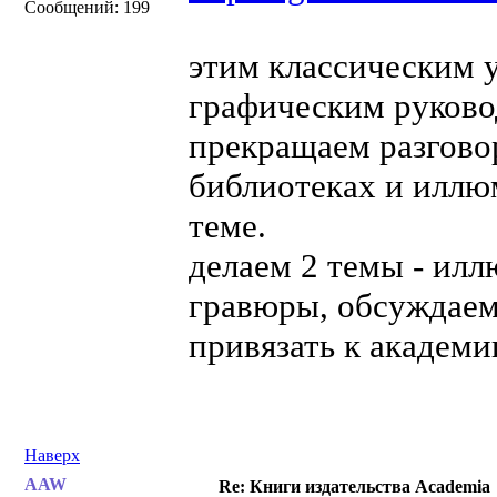
Сообщений: 199
этим классическим 
графическим руково
прекращаем разгово
библиотеках и иллю
теме.
делаем 2 темы - ил
гравюры, обсуждаем
привязать к академии
Наверх
AAW
Re: Книги издательства Academia