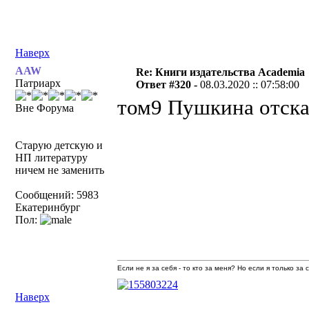
Наверх
AAW
Re: Книги издательства Academia
Патриарх
Ответ #320 -
08.03.2020 :: 07:58:00
том9 Пушкина отска
Вне Форума
Старую детскую и
НП литературу
ничем не заменить
Сообщений: 5983
Екатеринбург
Пол:
Если не я за себя - то кто за меня? Но если я только за
Наверх