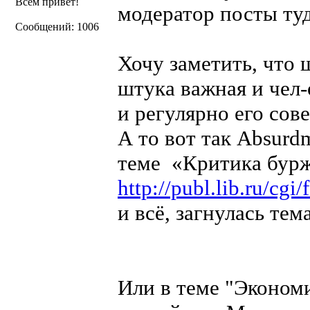
Всем привет!
модератор посты ту
Сообщений: 1006
Хочу заметить, что 
штука важная и чел-
и регулярно его сов
А то вот так Absurd
теме «Критика бурж
http://publ.lib.ru/c
и всё, загнулась тема
Или в теме "Экономи