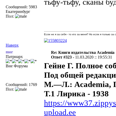
тьфу-тьфу, сканы буд
Сообщений: 5983
Екатеринбург
Пол:
Если не я за себя - то кто за меня? Но если я только за
Наверх
mor
Re: Книги издательства Academia
Патриарх
Ответ #323 -
11.03.2020 :: 19:55:31
Гейне Г. Полное со
Вне Форума
Под общей редакци
М.—Л.: Academia, 
Сообщений: 1769
Пол:
Т.1 Лирика - 1938
https://www37.zippy
upload.ee