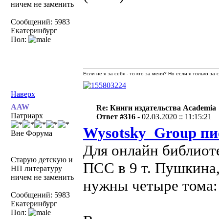
ничем не заменить
Сообщений: 5983
Екатеринбург
Пол:
Если не я за себя - то кто за меня? Но если я только за
Наверх
AAW
Re: Книги издательства Academia
Патриарх
Ответ #316 -
02.03.2020 :: 11:15:21
Wysotsky_Group пи
Вне Форума
Для онлайн библиот
Старую детскую и
ПСС в 9 т. Пушкина,
НП литературу
ничем не заменить
нужны четыре тома: 2
Сообщений: 5983
Екатеринбург
Пол: