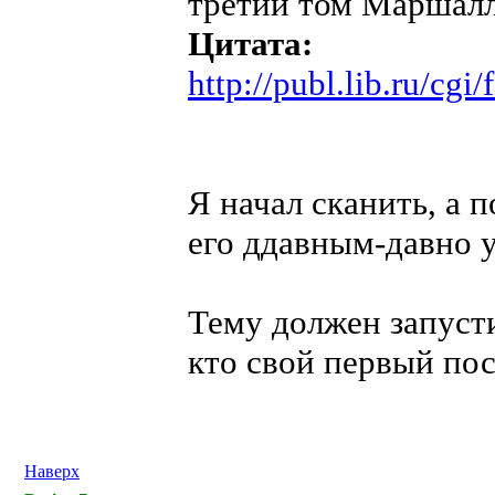
третий том Маршалл
Цитата:
http://publ.lib.ru/c
Я начал сканить, а 
его ддавным-давно 
Тему должен запусти
кто свой первый пос
Наверх