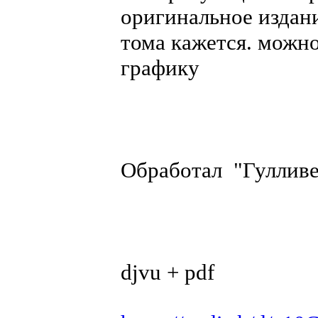
оригинальное издани
тома кажется. можн
графику
Обработал "Гулливе
djvu + pdf