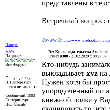
представлены в тек
Встречный вопрос: о
Наверх
AAW
Re: Книги издательства Academia
Патриарх
Ответ #308 -
21.02.2020 :: 08:27:09
Кто-нибудь занимал
Вне Форума
выкладывает
xyz
на
Старую детскую и
Нужен хотя бы прос
НП литературу
ничем не заменить
упорядоченный по а
Сообщений: 5983
книжной полке у Ва
Екатеринбург
Пол:
сканировать то, что