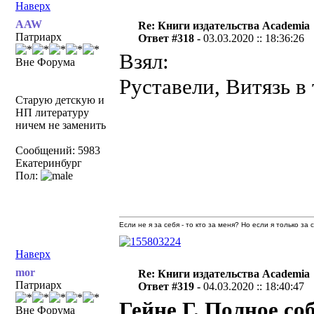
Наверх
AAW
Re: Книги издательства Academia
Патриарх
Ответ #318 -
03.03.2020 :: 18:36:26
Взял:
Вне Форума
Руставели, Витязь в
Старую детскую и
НП литературу
ничем не заменить
Сообщений: 5983
Екатеринбург
Пол:
Если не я за себя - то кто за меня? Но если я только за
Наверх
mor
Re: Книги издательства Academia
Патриарх
Ответ #319 -
04.03.2020 :: 18:40:47
Гейне Г. Полное со
Вне Форума