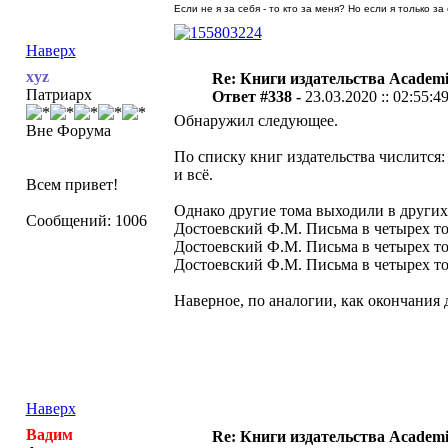
Если не я за себя - то кто за меня? Но если я только за
Наверх
xyz
Re: Книги издательства Academ
Патриарх
Ответ #338 -
23.03.2020 :: 02:55:4
Обнаружил следующее.
Вне Форума
По списку книг издательства числится:
и всё.
Всем привет!
Однако другие тома выходили в других 
Сообщений: 1006
Достоевский Ф.М. Письма в четырех том
Достоевский Ф.М. Письма в четырех том
Достоевский Ф.М. Письма в четырех том
Наверное, по аналогии, как окончания 
Наверх
Вадим
Re: Книги издательства Academ