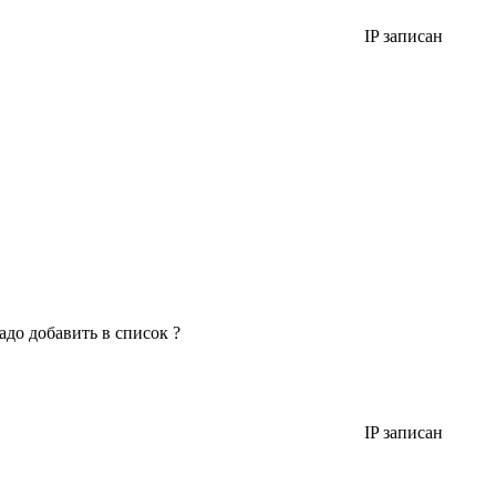
IP записан
адо добавить в список ?
IP записан