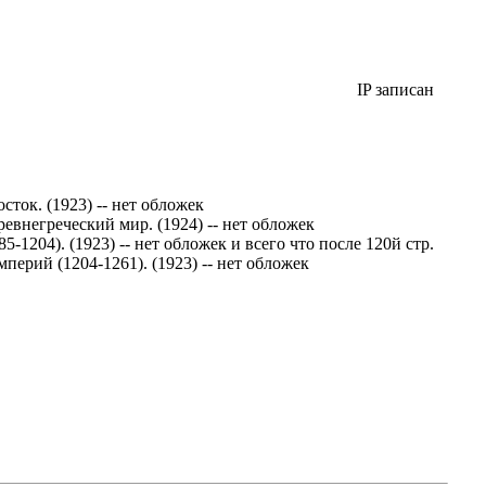
IP записан
сток. (1923) -- нет обложек
ревнегреческий мир. (1924) -- нет обложек
1204). (1923) -- нет обложек и всего что после 120й стр.
ерий (1204-1261). (1923) -- нет обложек