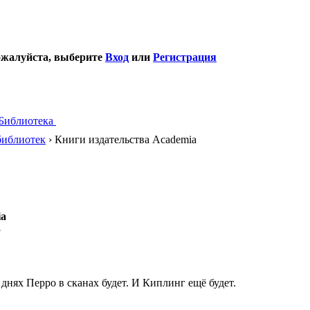
ожалуйста, выберите
Вход
или
Регистрация
Библиотека
библиотек
› Книги издательства Academia
ia
3
 днях Перро в сканах будет. И Киплинг ещё будет.