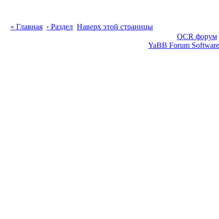
« Главная
‹ Раздел
Наверх этой страницы
OCR форум
YaBB Forum Softwar