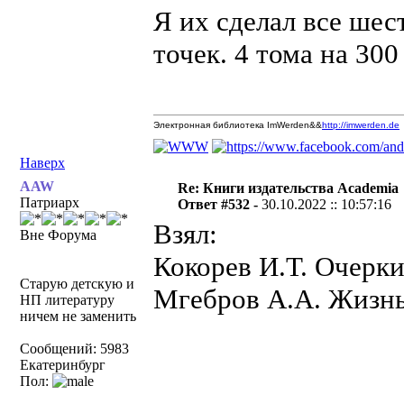
Я их сделал все шес
точек. 4 тома на 300
Электронная библиотека ImWerden&&
http://imwerden.de
Наверх
AAW
Re: Книги издательства Academia
Патриарх
Ответ #532 -
30.10.2022 :: 10:57:16
Взял:
Вне Форума
Кокорев И.Т. Очерки
Старую детскую и
Мгебров А.А. Жизнь 
НП литературу
ничем не заменить
Сообщений: 5983
Екатеринбург
Пол: