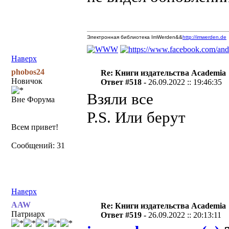
Электронная библиотека ImWerden&&
http://imwerden.de
Наверх
phobos24
Re: Книги издательства Academia
Новичок
Ответ #518 -
26.09.2022 :: 19:46:35
Взяли все
Вне Форума
P.S. Или берут
Всем привет!
Сообщений: 31
Наверх
AAW
Re: Книги издательства Academia
Патриарх
Ответ #519 -
26.09.2022 :: 20:13:11