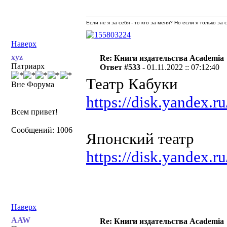
Если не я за себя - то кто за меня? Но если я только за
Наверх
xyz
Re: Книги издательства Academia
Патриарх
Ответ #533 -
01.11.2022 :: 07:12:40
Театр Кабуки
Вне Форума
https://disk.yandex
Всем привет!
Сообщений: 1006
Японский театр
https://disk.yandex.
Наверх
AAW
Re: Книги издательства Academia