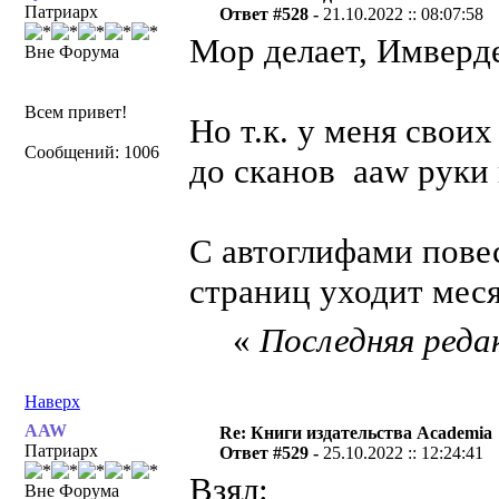
Патриарх
Ответ #528 -
21.10.2022 :: 08:07:58
Мор делает, Имверде
Вне Форума
Всем привет!
Но т.к. у меня своих
Сообщений: 1006
до сканов aaw руки 
С автоглифами повес
страниц уходит меся
«
Последняя редак
Наверх
AAW
Re: Книги издательства Academia
Патриарх
Ответ #529 -
25.10.2022 :: 12:24:41
Взял:
Вне Форума