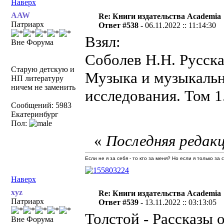
Наверх
AAW
Re: Книги издательства Academia
Патриарх
Ответ #538 -
06.11.2022 :: 11:14:30
Взял:
Вне Форума
Соболев Н.Н. Русска
Старую детскую и
Музыка и музыкальн
НП литературу
ничем не заменить
исследования. Том 1.
Сообщений: 5983
Екатеринбург
Пол:
«
Последняя редакц
Если не я за себя - то кто за меня? Но если я только за
Наверх
xyz
Re: Книги издательства Academia
Патриарх
Ответ #539 -
13.11.2022 :: 03:13:05
Толстой - Рассказы
Вне Форума