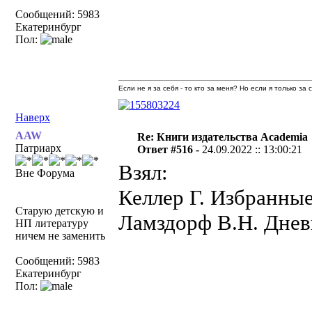
Сообщений: 5983
Екатеринбург
Пол:
Если не я за себя - то кто за меня? Но если я только за
Наверх
AAW
Re: Книги издательства Academia
Патриарх
Ответ #516 -
24.09.2022 :: 13:00:21
Взял:
Вне Форума
Келлер Г. Избранные
Старую детскую и
Ламздорф В.Н. Дневн
НП литературу
ничем не заменить
Сообщений: 5983
Екатеринбург
Пол: