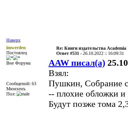
Наверх
imwerden
Re: Книги издательства Academia
Постоялец
Ответ #531 -
26.10.2022 :: 16:09:31
AAW писал(а)
25.10
Вне Форума
Взял:
Пушкин, Собрание со
Сообщений: 63
Мюнхенъ
-- плохие обложки и
Пол:
Будут позже тома 2,3