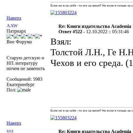
Если не я за себя - то кто за меня? Но если я только за
Наверх
AAW
Re: Книги издательства Academia
Патриарх
Ответ #522 -
12.10.2022 :: 05:31:46
Взял:
Вне Форума
Толстой Л.Н., Ге Н.Н
Старую детскую и
Чехов и его среда. (
НП литературу
ничем не заменить
Сообщений: 5983
Екатеринбург
Пол:
Если не я за себя - то кто за меня? Но если я только за
Наверх
xyz
Re: Книги издательства Academia