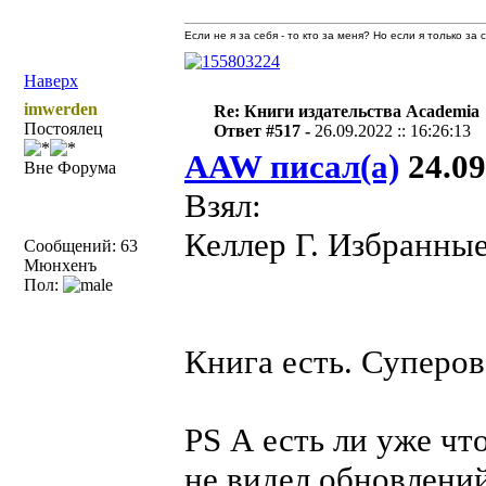
Если не я за себя - то кто за меня? Но если я только за
Наверх
imwerden
Re: Книги издательства Academia
Постоялец
Ответ #517 -
26.09.2022 :: 16:26:13
AAW писал(а)
24.09
Вне Форума
Взял:
Келлер Г. Избранные
Сообщений: 63
Мюнхенъ
Пол:
Книга есть. Суперов
PS А есть ли уже чт
не видел обновлений