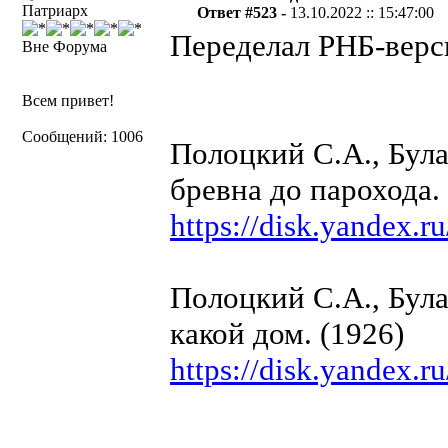
Патриарх
Ответ #523 -
13.10.2022 :: 15:47:00
Переделал РНБ-верс
Вне Форума
Всем привет!
Сообщений: 1006
Полоцкий С.А., Була
бревна до парохода.
https://disk.yande
Полоцкий С.А., Була
какой дом. (1926)
https://disk.yande