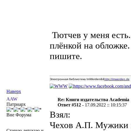
Тютчев у меня есть.
плёнкой на обложке
пишите.
Электронная библиотека ImWerden&&
http://imwerden.de
Наверх
AAW
Re: Книги издательства Academia
Патриарх
Ответ #512 -
17.09.2022 :: 10:15:37
Взял:
Вне Форума
Чехов А.П. Мужики и
Старую детскую и