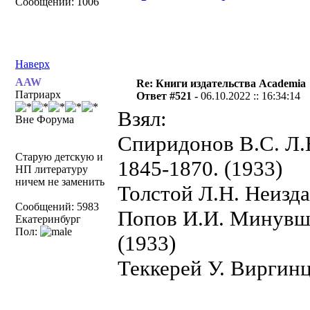
Сообщений: 1006
Наверх
AAW
Re: Книги издательства Academia
Патриарх
Ответ #521 -
06.10.2022 :: 16:34:14
Взял:
Вне Форума
Спиридонов В.С. Л.Н
Старую детскую и
1845-1870. (1933)
НП литературу
ничем не заменить
Толстой Л.Н. Неизда
Сообщений: 5983
Попов И.И. Минувше
Екатеринбург
Пол:
(1933)
Теккерей У. Виргинц