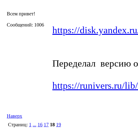
Всем привет!
Сообщений: 1006
https://disk.yandex
Переделал версию о
https://runivers.ru/l
Наверх
Страниц:
1
...
16
17
18
19