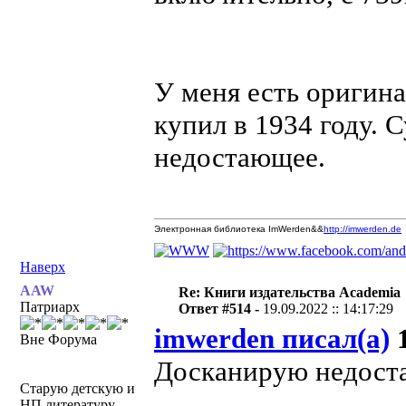
У меня есть оригина
купил в 1934 году. 
недостающее.
Электронная библиотека ImWerden&&
http://imwerden.de
Наверх
AAW
Re: Книги издательства Academia
Патриарх
Ответ #514 -
19.09.2022 :: 14:17:29
imwerden писал(а)
1
Вне Форума
Досканирую недост
Старую детскую и
НП литературу