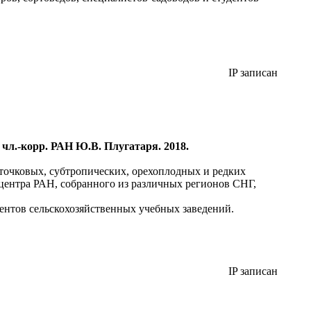
IP записан
чл.-корр. РАН Ю.В. Плугатаря. 2018.
точковых, субтропических, орехоплодных и редких
центра РАН, собранного из различных регионов СНГ,
дентов сельскохозяйственных учебных заведений.
IP записан