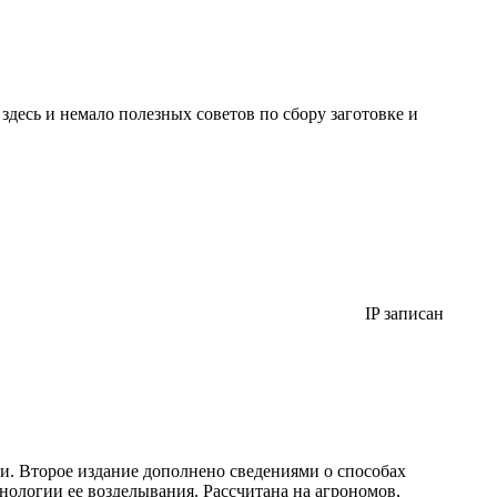
десь и немало полезных советов по сбору заготовке и
IP записан
и. Второе издание дополнено сведениями о способах
нологии ее возделывания. Рассчитана на агрономов,