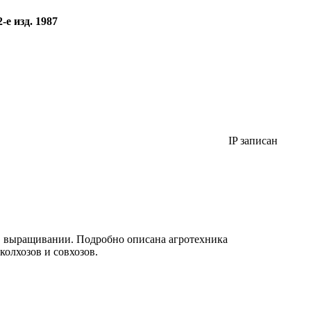
е изд. 1987
IP записан
го выращивании. Подробно описана агротехника
колхозов и совхозов.