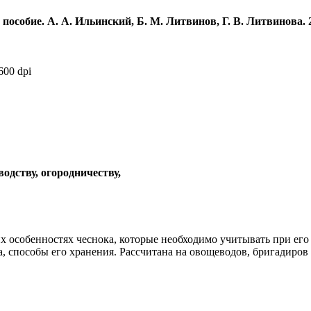
особие. А. А. Ильинский, Б. М. Литвинов, Г. В. Литвинова. 2-
00 dpi
водству, огородничеству,
их особенностях чеснока, которые необходимо учитывать при е
 способы его хранения. Рассчитана на овощеводов, бригадиров 