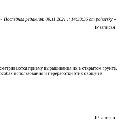
«
Последняя редакция: 09.11.2021 :: 14:38:36 от pohorsky
»
IP записан
ассматриваются приему выращивания их в открытом грунте,
собах использования и переработки этих овощей в
IP записан