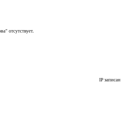
а" отсутствует.
IP записан