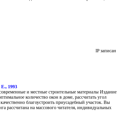
IP записан
Е., 1993
я современные и местные строительные материалы Издание
птимальное количество окон в доме, рассчитать угол
и качественно благоустроить приусадебный участок. Вы
нига рассчитана на массового читателя, индивидуальных