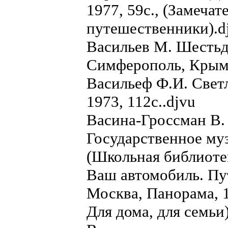
1977, 59с., (Замеча
путешественники).d
Васильев М. Шестьде
Симферополь, Крымиз
Васильеф Ф.И. Свет
1973, 112с..djvu
Васина-Гроссман В.
Государственное муз
(Школьная библиотек
Ваш автомобиль. Пу
Москва, Панорама, 1
Для дома, для семьи)