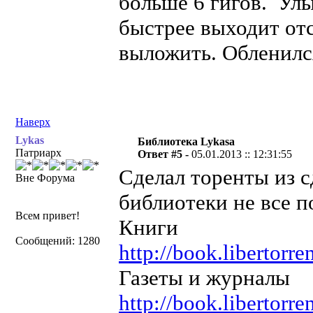
больше 6 гигов.
быстрее выходит отс
выложить. Обленилс
Наверх
Lykas
Библиотека Lykasa
Патриарх
Ответ #5 -
05.01.2013 :: 12:31:55
Сделал торенты из с
Вне Форума
библиотеки не все п
Всем привет!
Книги
Сообщений: 1280
http://book.libertor
Газеты и журналы
http://book.libertor