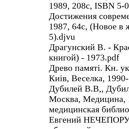
1989, 208с, ISBN 5-
Достижения совреме
1987, 64с, (Новое в 
5).djvu
Драгунский В. - Кра
книгой) - 1973.pdf
Древо памятi. Кн. укр
Киiв, Веселка, 1990-
Дубилей В.В,, Дуби
Москва, Медицина, 1
медицинская библио
Евгений НЕЧЕПОРУК