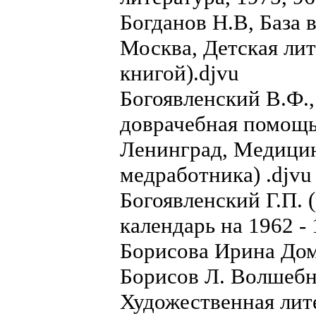
Богданов Н.В, База 
Москва, Детская лите
книгой).djvu
Богоявленский В.Ф.
доврачебная помощь
Ленинград, Медицина
медработника) .djvu
Богоявленский Г.П. 
календарь на 1962 - 
Борисова Ирина Дом
Борисов Л. Волшебн
Художественная лите