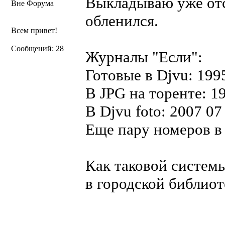
Выкладываю уже отс
Вне Форума
обленился.
Всем привет!
Сообщений: 28
Журналы "Если":
Готовые в Djvu: 1995
В JPG на торенте: 19
В Djvu foto: 2007 07
Еще пару номеров в 
Как таковой системы
в городской библиот