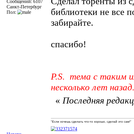
Сделал торенты из с
Сообщений: 6107
Санкт-Петербург
библиотеки не все п
Пол:
забирайте.
спасибо!
P.S. тема с таким 
несколько лет назад.
«
Последняя редакци
"Если хочешь сделать что-то хорошо, сделай это сам!"