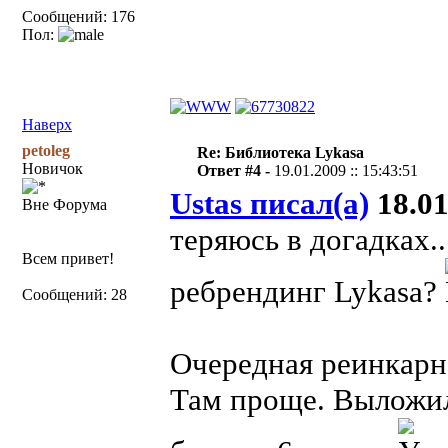
Сообщений: 176
Пол:
Наверх
petoleg
Re: Библиотека Lykasa
Новичок
Ответ #4 -
19.01.2009 :: 15:43:51
Ustas писал(а)
18.01
Вне Форума
теряюсь в догадках..
Всем привет!
ребрендинг Lykasa?
Сообщений: 28
Очередная реинкарнац
Там проще. Выложил 