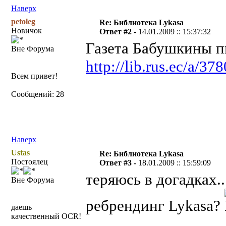
Наверх
petoleg
Re: Библиотека Lykasa
Новичок
Ответ #2 -
14.01.2009 :: 15:37:32
Газета Бабушкины п
Вне Форума
http://lib.rus.ec/a/37
Всем привет!
Сообщений: 28
Наверх
Ustas
Re: Библиотека Lykasa
Постоялец
Ответ #3 -
18.01.2009 :: 15:59:09
теряюсь в догадках..
Вне Форума
ребрендинг Lykasa?
даешь
качественный OCR!