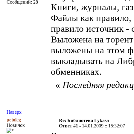
Сообщений: 28
Книги, журналы, газ
Файлы как правило, 
правило источник - 
Выложена на торент
выложены на этом ф
выкладывать на Либр
обменниках.
«
Последняя редакци
Наверх
petoleg
Re: Библиотека Lykasa
Новичок
Ответ #1 -
14.01.2009 :: 15:32:07