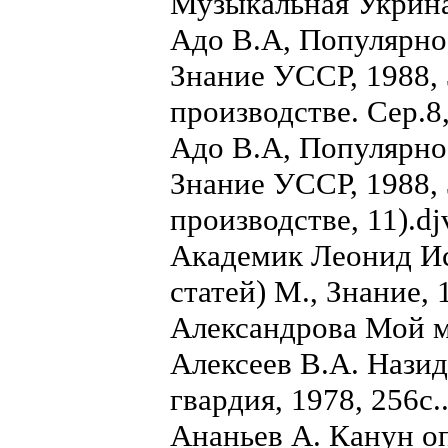
Музыкальная Укрина,
Адо В.А, Популярно
Знание УССР, 1988, 3
производстве. Сер.8,
Адо В.А, Популярно
Знание УССР, 1988, 
производстве, 11).dj
Академик Леонид И
статей) М., Знание, 
Александрова Мой м
Алексеев В.А. Назид
гвардия, 1978, 256с.
Ананьев А. Канун оп