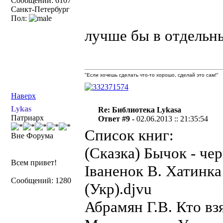
Сообщений: 6107
Санкт-Петербург
Пол:
лучше бы в отдельн
"Если хочешь сделать что-то хорошо, сделай это сам!"
Наверх
Lykas
Re: Библиотека Lykasa
Патриарх
Ответ #9 -
02.06.2013 :: 21:35:54
Список книг:
Вне Форума
(Сказка) Бычок - чер
Всем привет!
Iваненок В. Хатинка 
Сообщений: 1280
(Укр).djvu
Абрамян Г.В. Кто вз