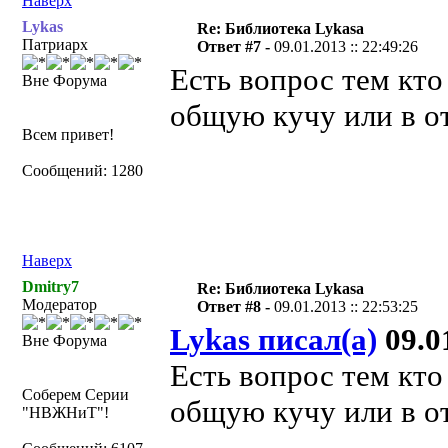
Наверх
Lykas
Re: Библиотека Lykasa
Патриарх
Ответ #7 -
09.01.2013 :: 22:49:26
Есть вопрос тем кто
Вне Форума
общую кучу или в о
Всем привет!
Сообщений: 1280
Наверх
Dmitry7
Re: Библиотека Lykasa
Модератор
Ответ #8 -
09.01.2013 :: 22:53:25
Lykas писал(а)
09.01
Вне Форума
Есть вопрос тем кто
Соберем Серии
общую кучу или в о
"НВЖНиТ"!