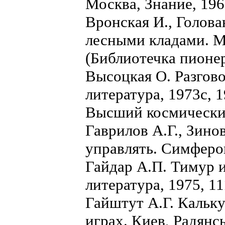
Москва, Знание, 1966
Вронская И., Голова
лесными кладами. Мо
(Библиотечка пионер
Высоцкая О. Разгово
литература, 1973с, 1
Высший космический
Гаврилов А.Г., Зино
управлять. Симфероп
Гайдар А.П. Тимур и
литература, 1975, 11
Гайштут А.Г. Кальку
играх. Киев, Радянсь