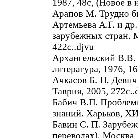
1987, 48с, (Новое в 
Арапов М. Трудно б
Артемьева А.Г. и др
зарубежных стран. 
422с..djvu
Архангельский В.В.
литература, 1976, 16
Ачкасов Б. Н. Девич
Таврия, 2005, 272с..
Бабич В.П. Проблем
знаний. Харьков, ХИ
Бавин С. П. Зарубеж
переводах). Москва,