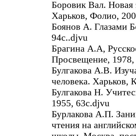
Боровик Вал. Новая 
Харьков, Фолио, 2009
Боянов А. Глазами Б
94с..djvu
Брагина А.А, Русско
Просвещение, 1978, 
Булгакова А.В. Изу
человека. Харьков, К
Булгакова Н. Учитес
1955, 63с.djvu
Бурлакова А.П. Зани
чтения на английско
школы. Москва, посв