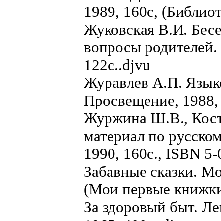
1989, 160с, (Библиот
Жуковская В.И. Бес
вопросы родителей. 
122с..djvu
Журавлев А.П. Язык
Просвещение, 1988, 
Журжина Ш.В., Кос
материал по русском
1990, 160с., ISBN 5-
Забавные сказки. Мо
(Мои первые книжки
За здоровый быт. Л