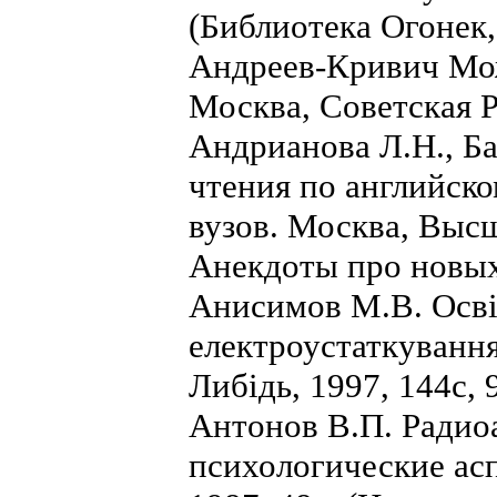
(Библиотека Огонек,
Андреев-Кривич Мож
Москва, Советская Р
Андрианова Л.Н., Б
чтения по английск
вузов. Москва, Высш
Анекдоты про новых
Анисимов М.В. Освi
електроустаткування
Либiдь, 1997, 144с, 
Антонов В.П. Радио
психологические ас