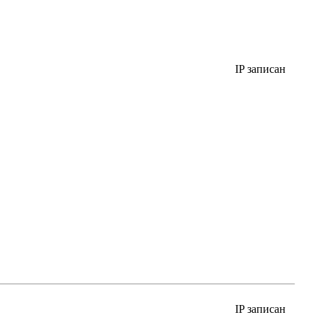
IP записан
IP записан