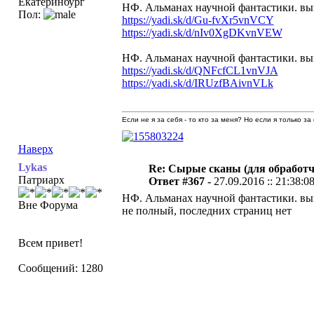
Екатеринбург
НФ. Альманах научной фантастики. вы
Пол:
https://yadi.sk/d/Gu-fvXr5vnVCY
https://yadi.sk/d/nIv0XgDKvnVEW
НФ. Альманах научной фантастики. вы
https://yadi.sk/d/QNFcfCL1vnVJA
https://yadi.sk/d/IRUzfBAivnVLk
Если не я за себя - то кто за меня? Но если я только за
Наверх
Lykas
Re: Сырые сканы (для обработч
Патриарх
Ответ #367 -
27.09.2016 :: 21:38:0
НФ. Альманах научной фантастики. вы
Вне Форума
не полный, последних страниц нет
Всем привет!
Сообщений: 1280