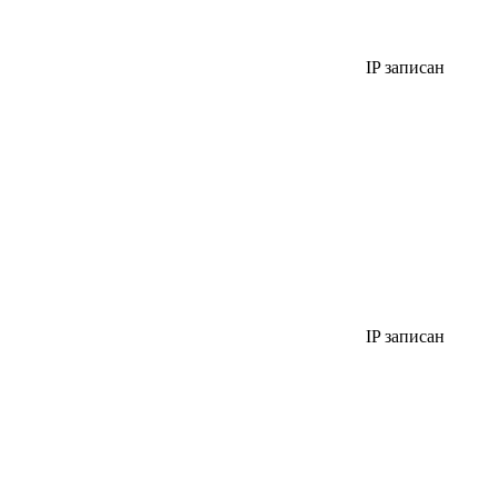
IP записан
IP записан