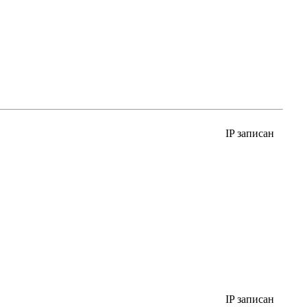
IP записан
IP записан