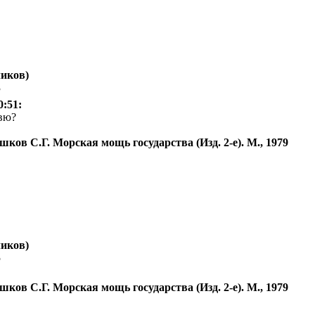
иков)
3
0:51:
вю?
шков С.Г. Морская мощь государства (Изд. 2-е). М., 1979
иков)
5
шков С.Г. Морская мощь государства (Изд. 2-е). М., 1979