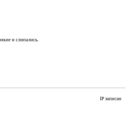
онкие и слипались.
IP записан