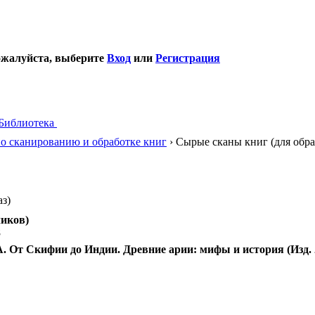
ожалуйста, выберите
Вход
или
Регистрация
Библиотека
о сканированию и обработке книг
› Сырые сканы книг (для обр
з)
иков)
8
. От Скифии до Индии. Древние арии: мифы и история (Изд. 2-