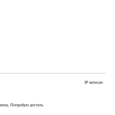
IP записан
аниц. Попробую достать.