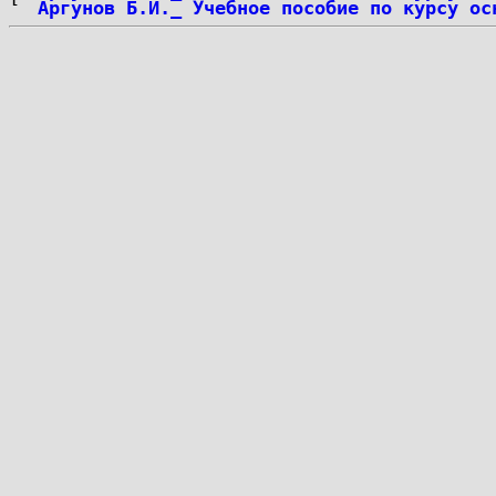
Аргунов Б.И._ Учебное пособие по курсу ос