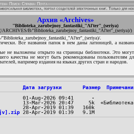
тека
-
Поиск
-
Справка
-
Почта
иверсальная библиотека, портал создателей электронных книг. Только для не
Архив «Archives»
''Biblioteka_zarubejnoy_fantastiki_''Al'ter''_(seriya)
(/ARCHIVES/B/''Biblioteka_zarubejnoy_fantastiki_''Al'ter''_(seriya)/)
iblioteka_zarubejnoy_fantastiki_''Al'ter''_(seriya)/.
ически. Все названия папок в нем даны латиницей, а назван
ые не выложены открыто на страницы библиотеки. Это могут
его качества не могут быть рекомендованы пользователям д
вателей, например издания на языках других стран и народов.
Дата загрузки
Размер
Примечани
jv].zip