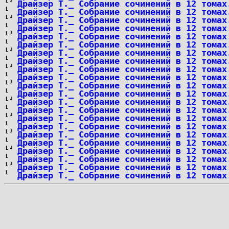
Драйзер Т._ Собрание сочинений в 12 томах
Драйзер Т._ Собрание сочинений в 12 томах
Драйзер Т._ Собрание сочинений в 12 томах
Драйзер Т._ Собрание сочинений в 12 томах
Драйзер Т._ Собрание сочинений в 12 томах
Драйзер Т._ Собрание сочинений в 12 томах
Драйзер Т._ Собрание сочинений в 12 томах
Драйзер Т._ Собрание сочинений в 12 томах
Драйзер Т._ Собрание сочинений в 12 томах
Драйзер Т._ Собрание сочинений в 12 томах
Драйзер Т._ Собрание сочинений в 12 томах
Драйзер Т._ Собрание сочинений в 12 томах
Драйзер Т._ Собрание сочинений в 12 томах
Драйзер Т._ Собрание сочинений в 12 томах
Драйзер Т._ Собрание сочинений в 12 томах
Драйзер Т._ Собрание сочинений в 12 томах
Драйзер Т._ Собрание сочинений в 12 томах
Драйзер Т._ Собрание сочинений в 12 томах
Драйзер Т._ Собрание сочинений в 12 томах
Драйзер Т._ Собрание сочинений в 12 томах
Драйзер Т._ Собрание сочинений в 12 томах
Драйзер Т._ Собрание сочинений в 12 томах