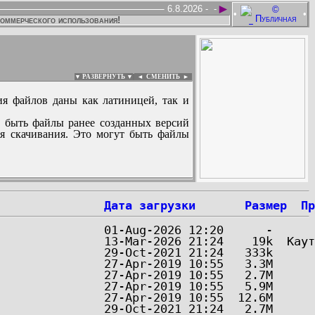
►
6.8.2026 -
-
•
•
коммерческого использования!
▼ РАЗВЕРНУТЬ ▼
|
◄
СМЕНИТЬ ►
ия файлов даны как латиницей, так и
 быть файлы ранее созданных версий
ля скачивания. Это могут быть файлы
:
Дата загрузки
Размер
Пр