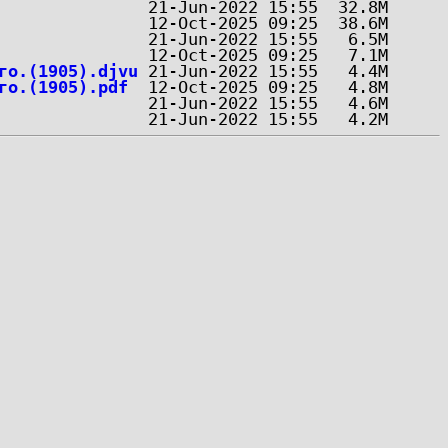
го.(1905).djvu
го.(1905).pdf