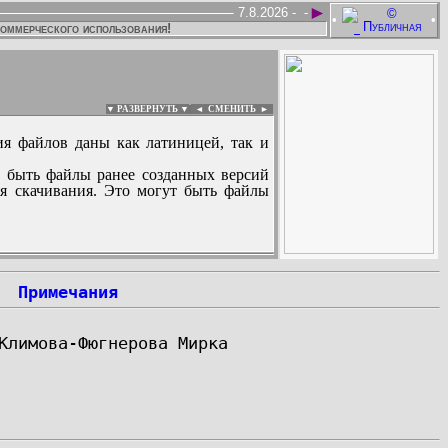
►
7.8.2026 -
-
•
•
коммерческого использования!
▼ РАЗВЕРНУТЬ ▼
|
◄
СМЕНИТЬ ►
ия файлов даны как латиницей, так и
 быть файлы ранее созданных версий
ля скачивания. Это могут быть файлы
:
Примечания