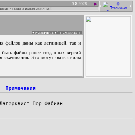
►
9.8.2026 -
-
•
•
коммерческого использования!
▼ РАЗВЕРНУТЬ ▼
|
◄
СМЕНИТЬ ►
ия файлов даны как латиницей, так и
 быть файлы ранее созданных версий
ля скачивания. Это могут быть файлы
:
Примечания