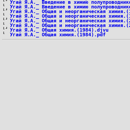
Угай Я.А._ Введение в химию полупроводник
Угай Я.А._ Введение в химию полупроводник
Угай Я.А._ Общая и неорганическая химия.(
Угай Я.А._ Общая и неорганическая химия.(
Угай Я.А._ Общая и неорганическая химия.(
Угай Я.А._ Общая и неорганическая химия.(
Угай Я.А._ Общая химия.(1984).djvu
Угай Я.А._ Общая химия.(1984).pdf