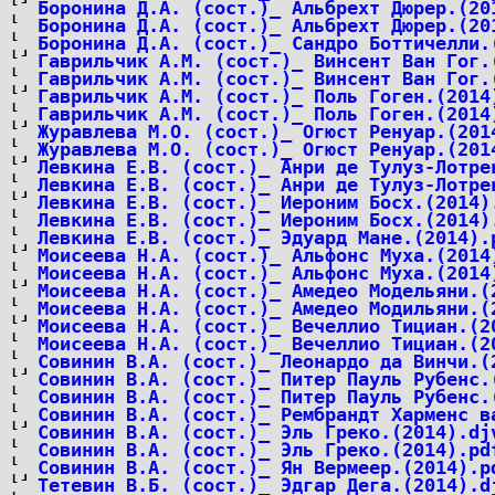
Боронина Д.А. (сост.)_ Альбрехт Дюрер.(20
Боронина Д.А. (сост.)_ Альбрехт Дюрер.(20
Боронина Д.А. (сост.)_ Сандро Боттичелли.
Гаврильчик А.М. (сост.)_ Винсент Ван Гог.
Гаврильчик А.М. (сост.)_ Винсент Ван Гог.
Гаврильчик А.М. (сост.)_ Поль Гоген.(2014
Гаврильчик А.М. (сост.)_ Поль Гоген.(2014
Журавлева М.О. (сост.)_ Огюст Ренуар.(201
Журавлева М.О. (сост.)_ Огюст Ренуар.(201
Левкина Е.В. (сост.)_ Анри де Тулуз-Лотре
Левкина Е.В. (сост.)_ Анри де Тулуз-Лотре
Левкина Е.В. (сост.)_ Иероним Босх.(2014)
Левкина Е.В. (сост.)_ Иероним Босх.(2014)
Левкина Е.В. (сост.)_ Эдуард Мане.(2014).
Моисеева Н.А. (сост.)_ Альфонс Муха.(2014
Моисеева Н.А. (сост.)_ Альфонс Муха.(2014
Моисеева Н.А. (сост.)_ Амедео Модельяни.(
Моисеева Н.А. (сост.)_ Амедео Модильяни.(
Моисеева Н.А. (сост.)_ Вечеллио Тициан.(2
Моисеева Н.А. (сост.)_ Вечеллио Тициан.(2
Совинин В.А. (сост.)_ Леонардо да Винчи.(
Совинин В.А. (сост.)_ Питер Пауль Рубенс.
Совинин В.А. (сост.)_ Питер Пауль Рубенс.
Совинин В.А. (сост.)_ Рембрандт Харменс в
Совинин В.А. (сост.)_ Эль Греко.(2014).dj
Совинин В.А. (сост.)_ Эль Греко.(2014).pd
Совинин В.А. (сост.)_ Ян Вермеер.(2014).p
Тетевин В.Б. (сост.)_ Эдгар Дега.(2014).d