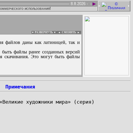
►
8.8.2026 -
-
•
•
коммерческого использования!
▼ РАЗВЕРНУТЬ ▼
|
◄
СМЕНИТЬ ►
ия файлов даны как латиницей, так и
 быть файлы ранее созданных версий
ля скачивания. Это могут быть файлы
:
Примечания