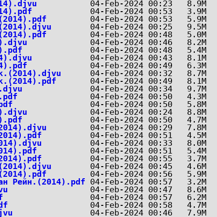
14).djvu
14).pdf
(2014).pdf
(2014).djvu
(2014).pdf
).djvu
).pdf
4).djvu
4).pdf
к.(2014).djvu
к.(2014).pdf
.djvu
.pdf
pdf
).djvu
).pdf
2014).djvu
2014).pdf
014).djvu
014).pdf
2014).pdf
(2014).djvu
(2014).pdf
ан Рейн.(2014).pdf
vu
f
df
jvu