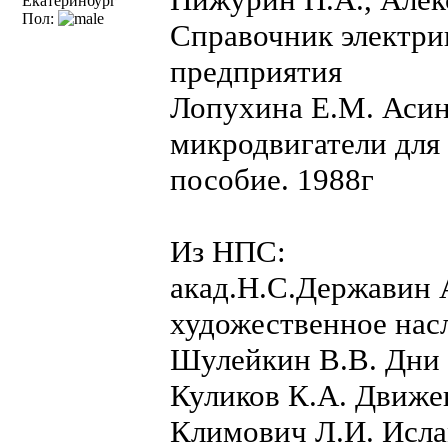
Екатеринбург
Пол:
Справочник электри
предприятия
Лопухина Е.М. Аси
микродвигатели для
пособие. 1988г
Из НПС:
акад.Н.С.Державин 
художественное нас
Шулейкин В.В. Дни 
Куликов К.А. Движе
Климович Л.И. Исла