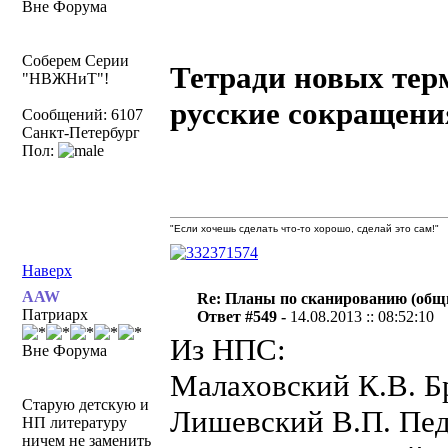
Вне Форума
Соберем Серии
Тетради новых терм
"НВЖНиТ"!
русские сокращени
Сообщений: 6107
Санкт-Петербург
Пол:
"Если хочешь сделать что-то хорошо, сделай это сам!"
Наверх
AAW
Re: Планы по сканированию (общ
Патриарх
Ответ #549 -
14.08.2013 :: 08:52:10
Из НПС:
Вне Форума
Малаховский К.В. 
Старую детскую и
Лишевский В.П. Пед
НП литературу
ничем не заменить