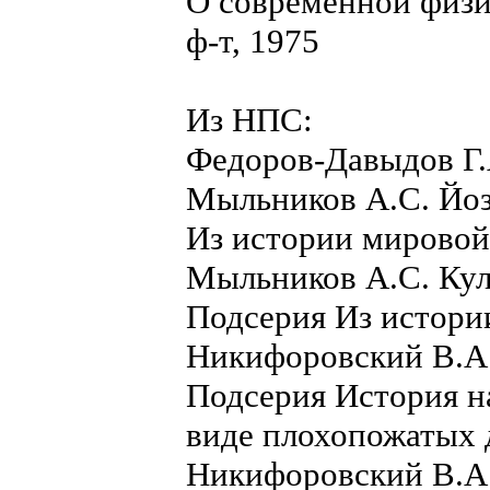
О современной физи
ф-т, 1975
Из НПС:
Федоров-Давыдов Г.
Мыльников А.С. Йоз
Из истории мировой
Мыльников А.С. Кул
Подсерия Из истори
Никифоровский В.А.
Подсерия История на
виде плохопожатых 
Никифоровский В.А.