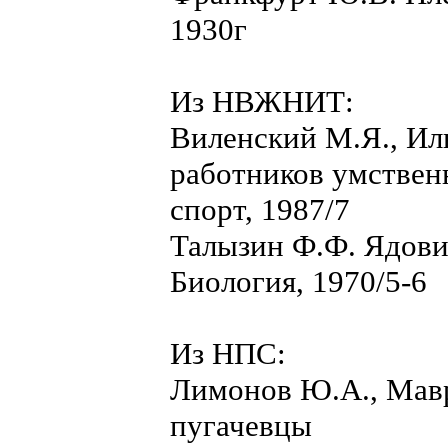
1930г
Из НВЖНИТ:
Виленский М.Я., Ил
работников умствен
спорт, 1987/7
Талызин Ф.Ф. Ядови
Биология, 1970/5-6
Из НПС:
Лимонов Ю.А., Мавр
пугачевцы