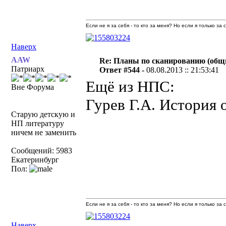
Если не я за себя - то кто за меня? Но если я только за
Наверх
AAW
Re: Планы по сканированию (общ
Патриарх
Ответ #544 -
08.08.2013 :: 21:53:41
Ещё из НПС:
Вне Форума
Гурев Г.А. История 
Старую детскую и
НП литературу
ничем не заменить
Сообщений: 5983
Екатеринбург
Пол:
Если не я за себя - то кто за меня? Но если я только за
Наверх