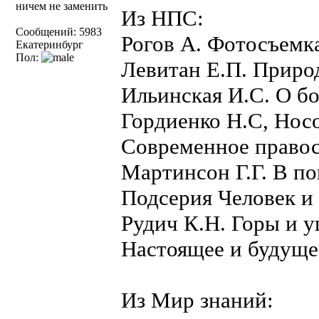
ничем не заменить
Из НПС:
Сообщений: 5983
Рогов А. Фотосъемк
Екатеринбург
Пол:
Левитан Е.П. Приро
Ильинская И.С. О бо
Гордиенко Н.С, Носо
Современное правос
Мартинсон Г.Г. В по
Подсерия Человек и
Рудич К.Н. Горы и 
Настоящее и будуще
Из Мир знаний: