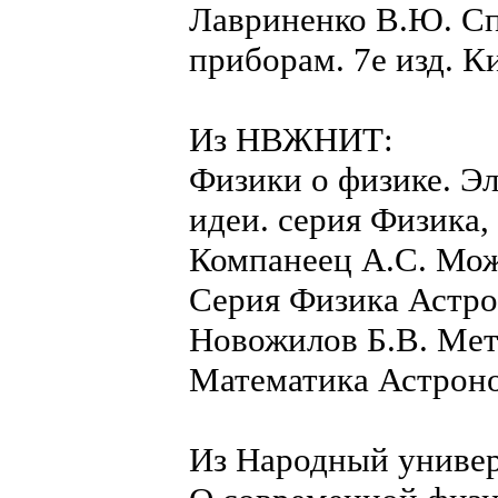
Лавриненко В.Ю. С
приборам. 7е изд. К
Из НВЖНИТ:
Физики о физике. Э
идеи. серия Физика,
Компанеец А.С. Мож
Серия Физика Астро
Новожилов Б.В. Мет
Математика Астроно
Из Народный универ