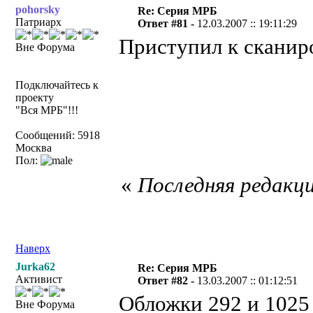
pohorsky
Re: Серия МРБ
Патриарх
Ответ #81 -
12.03.2007 :: 19:11:29
Приступил к скани
Вне Форума
Подключайтесь к
проекту
"Вся МРБ"!!!
Сообщений: 5918
Москва
Пол:
«
Последняя редакци
Наверх
Jurka62
Re: Серия МРБ
Активист
Ответ #82 -
13.03.2007 :: 01:12:51
Обложки 292 и 1025 
Вне Форума