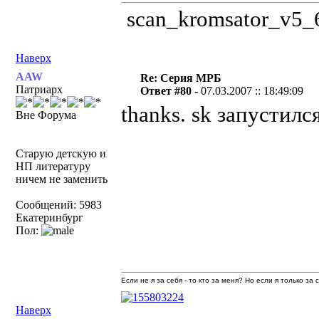
scan_kromsator_v5_6
Наверх
AAW
Re: Серия МРБ
Патриарх
Ответ #80 -
07.03.2007 :: 18:49:09
thanks. sk запустился
Вне Форума
Старую детскую и
НП литературу
ничем не заменить
Сообщений: 5983
Екатеринбург
Пол:
Если не я за себя - то кто за меня? Но если я только за
Наверх