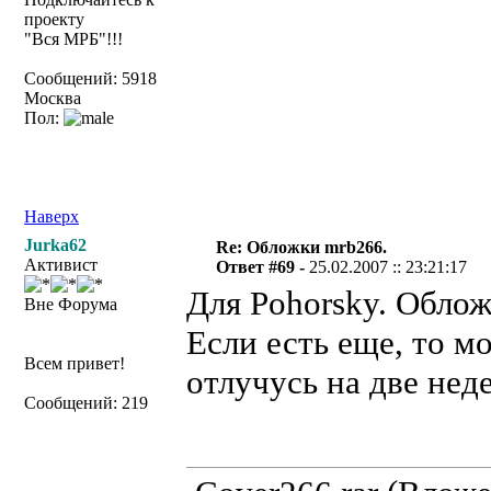
проекту
"Вся МРБ"!!!
Сообщений: 5918
Москва
Пол:
Наверх
Jurka62
Re: Обложки mrb266.
Активист
Ответ #69 -
25.02.2007 :: 23:21:17
Для Pohorsky. Обло
Вне Форума
Если есть еще, то м
Всем привет!
отлучусь на две нед
Сообщений: 219