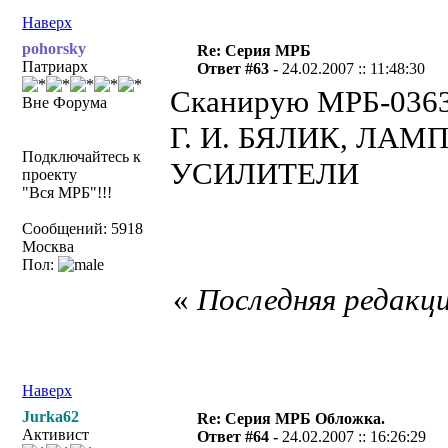
Наверх
pohorsky
Re: Серия МРБ
Патриарх
Ответ #63 -
24.02.2007 :: 11:48:30
Сканирую МРБ-036
Вне Форума
Г. И. БЯЛИК, Л
Подключайтесь к
УСИЛИТЕЛИ
проекту
"Вся МРБ"!!!
Сообщений: 5918
Москва
Пол:
«
Последняя редакци
Наверх
Jurka62
Re: Серия МРБ Обложкa.
Активист
Ответ #64 -
24.02.2007 :: 16:26:29