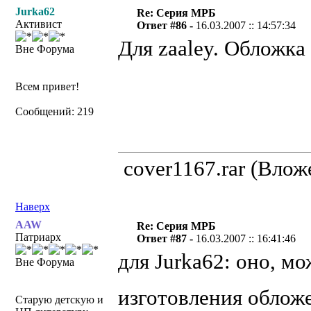
Jurka62
Re: Серия МРБ
Активист
Ответ #86 -
16.03.2007 :: 14:57:34
Для zaaley. Обложка
Вне Форума
Всем привет!
Сообщений: 219
cover1167.rar (Влож
Наверх
AAW
Re: Серия МРБ
Патриарх
Ответ #87 -
16.03.2007 :: 16:41:46
для Jurka62: оно, мо
Вне Форума
изготовления обложе
Старую детскую и