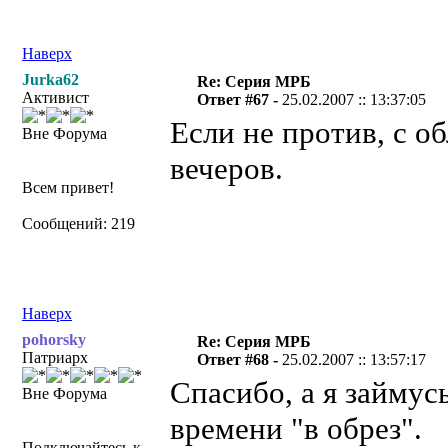
Наверх
Jurka62
Re: Серия МРБ
Активист
Ответ #67 -
25.02.2007 :: 13:37:05
Если не против, с о
Вне Форума
вечеров.
Всем привет!
Сообщений: 219
Наверх
pohorsky
Re: Серия МРБ
Патриарх
Ответ #68 -
25.02.2007 :: 13:57:17
Спасибо, а я займусь
Вне Форума
времени "в обрез".
Подключайтесь к