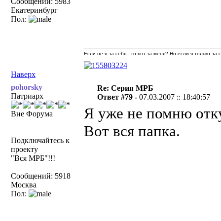
Сообщений: 5983
Екатеринбург
Пол:
Если не я за себя - то кто за меня? Но если я только за
Наверх
pohorsky
Re: Серия МРБ
Патриарх
Ответ #79 -
07.03.2007 :: 18:40:57
Я уже не помню отк
Вне Форума
Вот вся папка.
Подключайтесь к
проекту
"Вся МРБ"!!!
Сообщений: 5918
Москва
Пол: