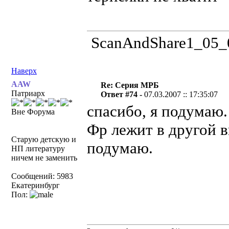
ScanAndShare1_05_0
Наверх
AAW
Re: Серия МРБ
Патриарх
Ответ #74 -
07.03.2007 :: 17:35:07
спасибо, я подумаю.
Вне Форума
Фр лежит в другой в
Старую детскую и
подумаю.
НП литературу
ничем не заменить
Сообщений: 5983
Екатеринбург
Пол: