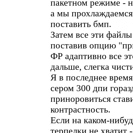
пакетном режиме - н
а мы прохлаждаемся
поставить бмп.
Затем все эти файлы
поставив опцию "пр
ФР адаптивно все эт
дальше, слегка чисти
Я в последнее время
сером 300 дпи гораз
приноровиться став
контрастность.
Если на каком-нибуд
терпелки не хватит -