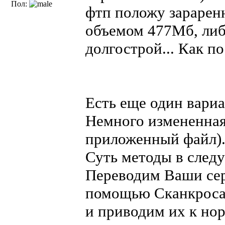
Пол:
фтп положу зарарен
объемом 477Мб, либ
долгострой... Как п
Есть еще один вариа
Немного измененная 
приложенный файл)
Суть методы в след
Переводим Ваши сер
помощью Сканкросат
и приводим их к нор