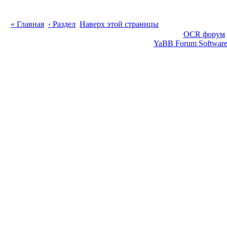
« Главная
‹ Раздел
Наверх этой страницы
OCR форум
YaBB Forum Softwar