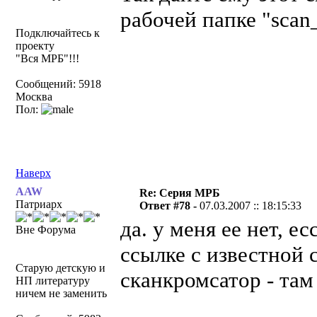
рабочей папке "scan
Подключайтесь к
проекту
"Вся МРБ"!!!
Сообщений: 5918
Москва
Пол:
Наверх
AAW
Re: Серия МРБ
Патриарх
Ответ #78 -
07.03.2007 :: 18:15:33
да. у меня ее нет, ес
Вне Форума
ссылке с известной 
Старую детскую и
сканкромсатор - там
НП литературу
ничем не заменить