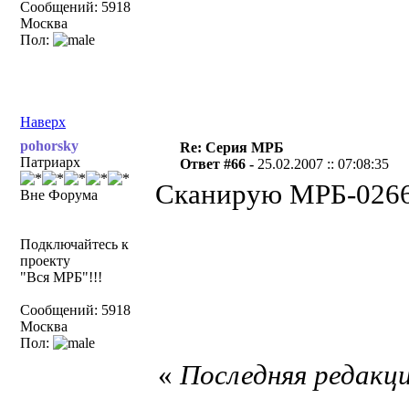
Сообщений: 5918
Москва
Пол:
Наверх
pohorsky
Re: Серия МРБ
Патриарх
Ответ #66 -
25.02.2007 :: 07:08:35
Сканирую МРБ-0266
Вне Форума
Подключайтесь к
проекту
"Вся МРБ"!!!
Сообщений: 5918
Москва
Пол:
«
Последняя редакци