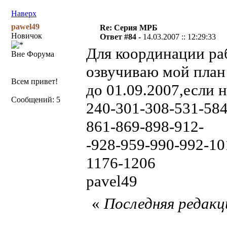
Наверх
pawel49
Re: Серия МРБ
Новичок
Ответ #84 -
14.03.2007 :: 12:29:33
Для координации ра
Вне Форума
озвучиваю мой план
Всем привет!
до 01.09.2007,если н
Сообщений: 5
240-301-308-531-584
861-869-898-912-
-928-959-990-992-10
1176-1206
pavel49
«
Последняя редакци