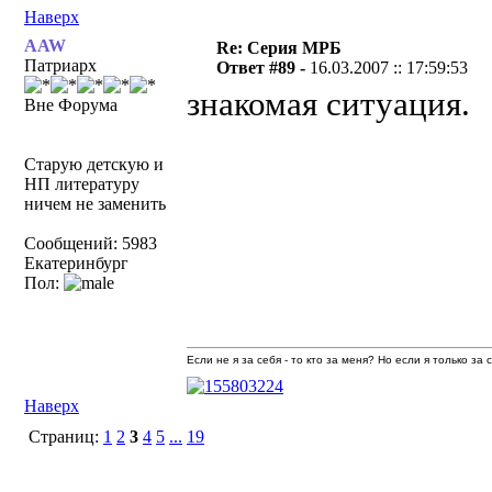
Наверх
AAW
Re: Серия МРБ
Патриарх
Ответ #89 -
16.03.2007 :: 17:59:53
знакомая ситуация.
Вне Форума
Старую детскую и
НП литературу
ничем не заменить
Сообщений: 5983
Екатеринбург
Пол:
Если не я за себя - то кто за меня? Но если я только за
Наверх
Страниц:
1
2
3
4
5
...
19