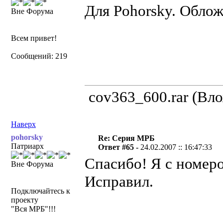
Для Pohorsky. Облож
Вне Форума
Всем привет!
Сообщений: 219
cov363_600.rar (Вл
Наверх
pohorsky
Re: Серия МРБ
Патриарх
Ответ #65 -
24.02.2007 :: 16:47:33
Спасибо! Я с номер
Вне Форума
Исправил.
Подключайтесь к
проекту
"Вся МРБ"!!!