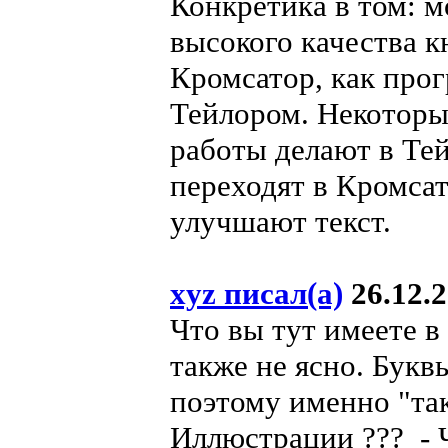
Конкретика в том: 
высокого качества к
Кромсатор, как про
Тейлором. Некоторые
работы делают в Тей
переходят в Кромсат
улучшают текст.
xyz писал(а)
26.12.2
Что вы тут имеете в
также не ясно. Буквы
поэтому именно "так
Иллюстрации ??? - 