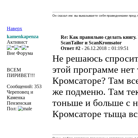
Он сказал им: вы выказываете себя праведниками пред л
Наверх
kamenkapenza
Re: Как правильно сделать книгу.
Активист
ScanTailor и ScanKromsator
Ответ #2 -
26.12.2018 :: 01:19:51
Вне Форума
Не решаюсь спросить
этой программе нет
ВСЕМ
ПИРИВЕТ!!!
Кромсаторе? Там все
Сообщений: 353
же подменю. Там тек
Череповец и
Каменка
тоньше и больше с н
Пензенская
Пол:
Кромсаторе тыща вс