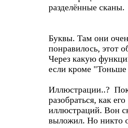
разделённые сканы.
Буквы. Там они оче
понравилось, этот о
Через какую функци
если кроме "Тоньше 
Иллюстрации..? Пок
разобраться, как ег
иллюстраций. Вон с
выложил. Но никто о