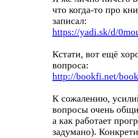
что когда-то про кн
записал:
https://yadi.sk/d/0
Кстати, вот ещё хо
вопроса:
http://bookfi.net/bo
К сожалению, усилий
вопросы очень общие
а как работает прог
задумано). Конкретик