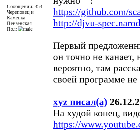
нужно :
Сообщений: 353
https://github.com/sca
Череповец и
Каменка
http://djvu-spec.naro
Пензенская
Пол:
Первый предложенны
он точно не канает, 
вероятно, там расск
своей программе не 
xyz писал(а)
26.12.2
На худой конец, вид
https://www.youtub