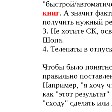
"быстрой/автоматич
книг
. А значит факт
получить нужный рез
3. Не хотите СК, ос
Шопа.
4. Телепаты в отпуск
Чтобы было понятно 
правильно поставле
Например, "я хочу ч
как "этот результат"
"сходу" сделать или 