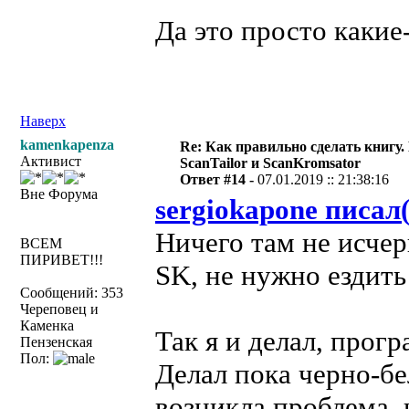
Да это просто какие
Наверх
kamenkapenza
Re: Как правильно сделать книгу.
Активист
ScanTailor и ScanKromsator
Ответ #14 -
07.01.2019 :: 21:38:16
Вне Форума
sergiokapone писал(
Ничего там не исчер
ВСЕМ
ПИРИВЕТ!!!
SK, не нужно ездить
Сообщений: 353
Череповец и
Каменка
Так я и делал, прог
Пензенская
Пол:
Делал пока черно-бе
возникла проблема, 