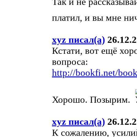
Так и не рассказывай
платил, и вы мне ни
xyz писал(а)
26.12.2
Кстати, вот ещё хо
вопроса:
http://bookfi.net/bo
Хорошо. Позырим.
xyz писал(а)
26.12.2
К сожалению, усилий