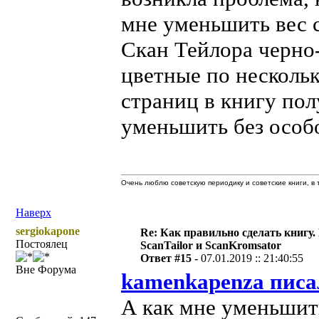
мне уменьшить вес 
Скан Тейлора черно-
цветные по нескольк
страниц в книгу пол
уменьшить без особ
Очень люблю советскую периодику и советские книги, в т
Наверх
sergiokapone
Re: Как правильно сделать книгу.
Постоялец
ScanTailor и ScanKromsator
Ответ #15 -
07.01.2019 :: 21:40:55
Вне Форума
kamenkapenza писа
А как мне уменьшит