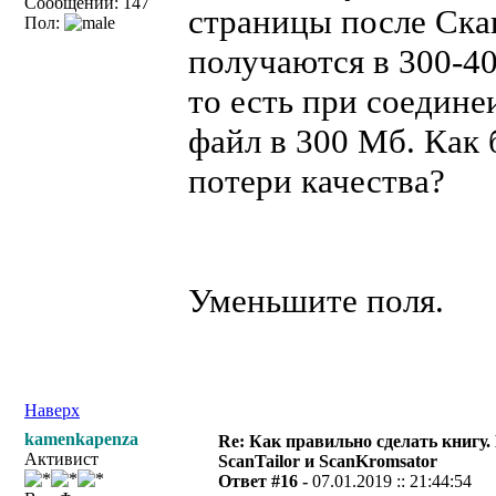
Сообщений: 147
страницы после Ска
Пол:
получаются в 300-40
то есть при соедине
файл в 300 Мб. Как 
потери качества?
Уменьшите поля.
Наверх
kamenkapenza
Re: Как правильно сделать книгу.
Активист
ScanTailor и ScanKromsator
Ответ #16 -
07.01.2019 :: 21:44:54