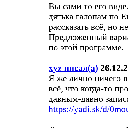
Вы сами то его виде
дятька галопам по Е
рассказать всё, но н
Предложенный вариа
по этой программе.
xyz писал(а)
26.12.2
Я же лично ничего в
всё, что когда-то п
давным-давно запис
https://yadi.sk/d/0