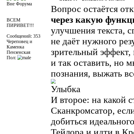
Вне Форума
Вопрос остаётся от
через какую функ
ВСЕМ
ПИРИВЕТ!!!
улучшения текста, с
Сообщений: 353
не даёт нужного резу
Череповец и
Каменка
зрительный эффект, 
Пензенская
Пол:
и так оставить, но 
познания, выжать вс
И второе: на какой 
Сканкромсатор, если
добиться идеального 
Тейлора и идти в К