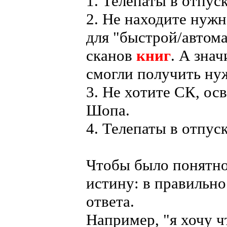
1. Телепаты в отпуск
2. Не находите нужн
для "быстрой/автом
сканов
книг
. А знач
смогли получить нуж
3. Не хотите СК, ос
Шопа.
4. Телепаты в отпуск
Чтобы было понятно
истину: в правильн
ответа.
Например, "я хочу ч