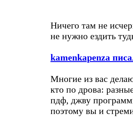
Ничего там не исчер
не нужно ездить ту
kamenkapenza писа
Многие из вас делаю
кто по дрова: разны
пдф, джву программ
поэтому вы и стреми