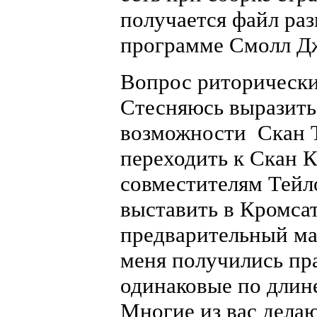
получается файл ра
программе Смолл Дж
Вопрос риторически
Стесняюсь выразить 
возможности Скан Т
переходить к Скан К
совместителям Тейл
выставить в Кромсат
предварительный ма
меня получились пр
одинаковые по длине
Многие из вас делаю