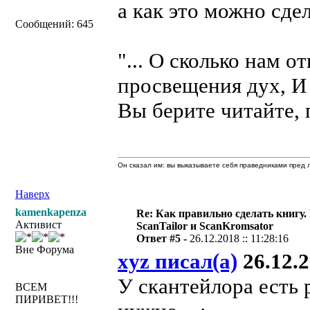
а как это можно сдел
Сообщений: 645
"... О сколько нам 
просвещения дух, И
Вы берите читайте, 
Он сказал им: вы выказываете себя праведниками пред л
Наверх
kamenkapenza
Re: Как правильно сделать книгу.
Активист
ScanTailor и ScanKromsator
Ответ #5 -
26.12.2018 :: 11:28:16
Вне Форума
xyz писал(а)
26.12.2
У скантейлора есть 
ВСЕМ
ПИРИВЕТ!!!