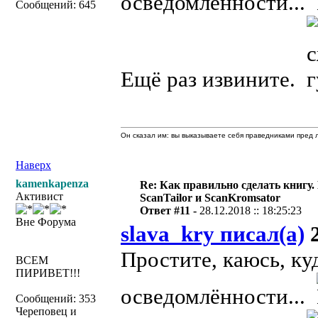
осведомлённости...
Сообщений: 645
Ещё раз извините.
Он сказал им: вы выказываете себя праведниками пред л
Наверх
kamenkapenza
Re: Как правильно сделать книгу.
Активист
ScanTailor и ScanKromsator
Ответ #11 -
28.12.2018 :: 18:25:23
Вне Форума
slava_kry писал(а)
2
Простите, каюсь, ку
ВСЕМ
ПИРИВЕТ!!!
осведомлённости...
Сообщений: 353
Череповец и