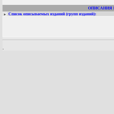
ОПИСАНИЯ 
Список описываемых изданий (групп изданий):
►
.