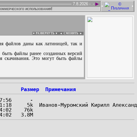
►
7.8.2026 -
-
•
•
коммерческого использования!
▼ РАЗВЕРНУТЬ ▼
|
◄
СМЕНИТЬ ►
ия файлов даны как латиницей, так и
 быть файлы ранее созданных версий
ля скачивания. Это могут быть файлы
:
Размер
Примечания