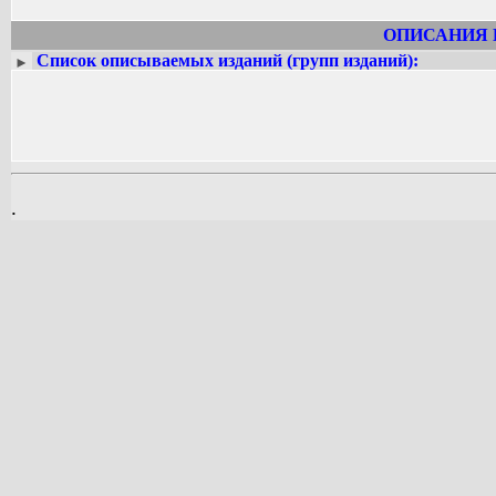
ОПИСАНИЯ 
Список описываемых изданий (групп изданий):
►
.