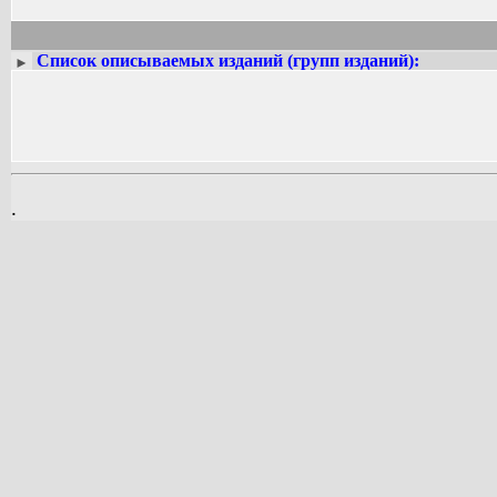
Список описываемых изданий (групп изданий):
►
.