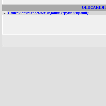
ОПИСАНИЯ 
Список описываемых изданий (групп изданий):
►
.