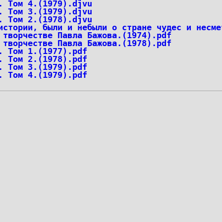
. Том 4.(1979).djvu
. Том 3.(1979).djvu
. Том 2.(1978).djvu
истории, были и небыли о стране чудес и несме
 творчестве Павла Бажова.(1974).pdf
 творчестве Павла Бажова.(1978).pdf
. Том 1.(1977).pdf
. Том 2.(1978).pdf
. Том 3.(1979).pdf
. Том 4.(1979).pdf