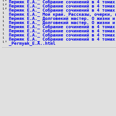
Пермяк Е.А._ Собрание сочинений в 4 томах
Пермяк Е.А._ Собрание сочинений в 4 томах
Пермяк Е.А._ Собрание сочинений в 4 томах
Пермяк Е.А._ Мой край. Рассказы, очерки, 
Пермяк Е.А._ Долговекий мастер. О жизни и
Пермяк Е.А._ Долговекий мастер. О жизни и
Пермяк Е.А._ Собрание сочинений в 4 томах
Пермяк Е.А._ Собрание сочинений в 4 томах
Пермяк Е.А._ Собрание сочинений в 4 томах
Пермяк Е.А._ Собрание сочинений в 4 томах
_Permyak_E.A..html