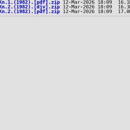
Kn.1.(1982).[pdf].zip
Kn.2.(1982).[djv].zip
Kn.2.(1982).[pdf].zip