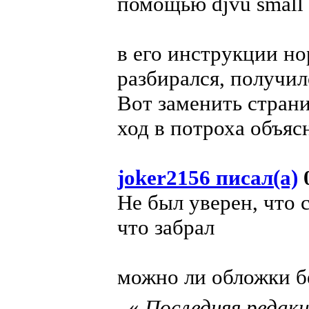
помощью djvu small
в его инструкции но
разбирался, получил
Вот заменить страни
ход в потроха объяс
joker2156 писал(а)
0
Не был уверен, что 
что забрал
можно ли обложки б
«
Последняя редакц