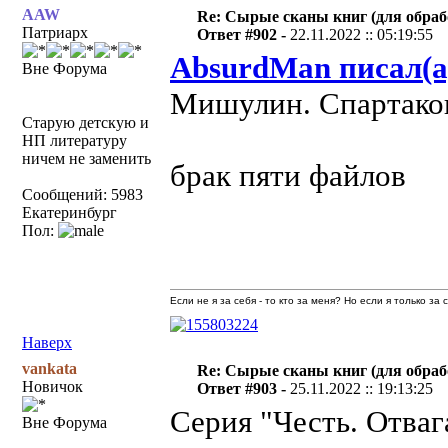
AAW
Re: Сырые сканы книг (для обраб
Патриарх
Ответ #902 -
22.11.2022 :: 05:19:55
AbsurdMan писал(а
Вне Форума
Мишулин. Спартаков
Старую детскую и
НП литературу
ничем не заменить
брак пяти файлов
Сообщений: 5983
Екатеринбург
Пол:
Если не я за себя - то кто за меня? Но если я только за
Наверх
vankata
Re: Сырые сканы книг (для обраб
Новичок
Ответ #903 -
25.11.2022 :: 19:13:25
Серия "Честь. Отваг
Вне Форума