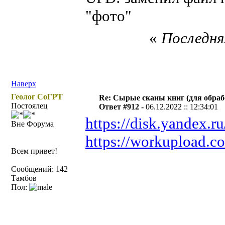
"фото"
«
Последняя
Наверх
Геолог СоГРТ
Re: Сырые сканы книг (для обраб
Постоялец
Ответ #912 -
06.12.2022 :: 12:34:01
https://disk.yandex
Вне Форума
https://workupload.
Всем привет!
Сообщений: 142
Тамбов
Пол: