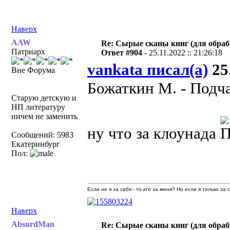
Наверх
AAW
Re: Сырые сканы книг (для обраб
Патриарх
Ответ #904 -
25.11.2022 :: 21:26:18
vankata писал(а)
25.
Вне Форума
Божаткин М. - Подч
Старую детскую и
НП литературу
ничем не заменить
ну что за клоунада
Сообщений: 5983
Екатеринбург
Пол:
Если не я за себя - то кто за меня? Но если я только за
Наверх
AbsurdMan
Re: Сырые сканы книг (для обраб