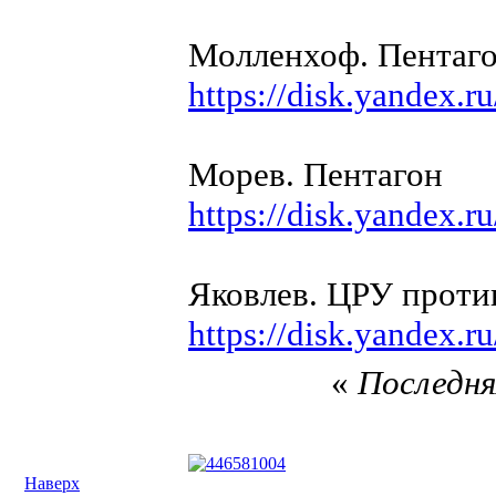
Молленхоф. Пентаг
https://disk.yandex
Морев. Пентагон
https://disk.yandex
Яковлев. ЦРУ проти
https://disk.yandex
«
Последня
Наверх