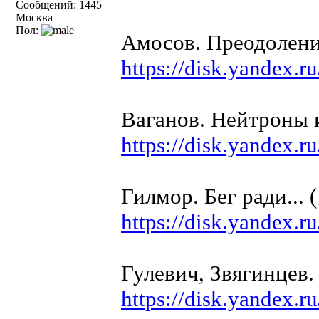
Сообщений: 1445
Москва
Пол:
Амосов. Преодолени
https://disk.yande
Ваганов. Нейтроны 
https://disk.yandex.
Гилмор. Бег ради... 
https://disk.yande
Гулевич, Звягинцев.
https://disk.yandex