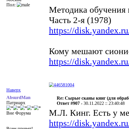
Пол:
Методика обучения и
Часть 2-я (1978)
https://disk.yandex.
Кому мешают сионис
https://disk.yandex.
Наверх
AbsurdMan
Re: Сырые сканы книг (для обраб
Патриарх
Ответ #907 -
30.11.2022 :: 23:40:48
М.Л. Кинг. Есть у м
Вне Форума
https://disk.yandex.
Всем привет!