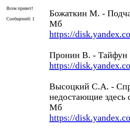
Всем привет!
Божаткин М. - Подча
Сообщений: 1
Мб
https://disk.yandex
Пронин В. - Тайфун 
https://disk.yandex
Высоцкий С.А. - Спр
недостающие здесь с
Мб
https://disk.yandex