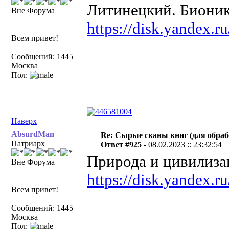
Литинецкий. Биони
Вне Форума
https://disk.yandex
Всем привет!
Сообщений: 1445
Москва
Пол:
Наверх
AbsurdMan
Re: Сырые сканы книг (для обраб
Патриарх
Ответ #925 -
08.02.2023 :: 23:32:54
Природа и цивилиза
Вне Форума
https://disk.yandex
Всем привет!
Сообщений: 1445
Москва
Пол: