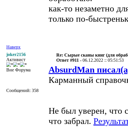
как-то незаметно для
только по-быстреньк
Наверх
joker2156
Re: Сырые сканы книг (для обраб
Активист
Ответ #911 -
06.12.2022 :: 05:51:53
AbsurdMan писал(а
Вне Форума
Карманный справочн
Сообщений: 358
Не был уверен, что 
что забрал.
Результа