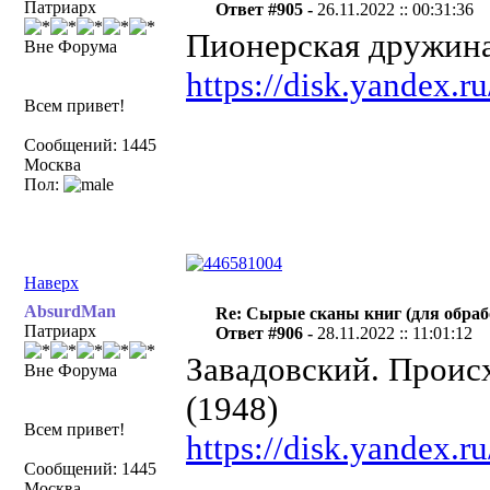
Патриарх
Ответ #905 -
26.11.2022 :: 00:31:36
Пионерская дружина
Вне Форума
https://disk.yandex
Всем привет!
Сообщений: 1445
Москва
Пол:
Наверх
AbsurdMan
Re: Сырые сканы книг (для обраб
Патриарх
Ответ #906 -
28.11.2022 :: 11:01:12
Завадовский. Прои
Вне Форума
(1948)
Всем привет!
https://disk.yandex
Сообщений: 1445
Москва