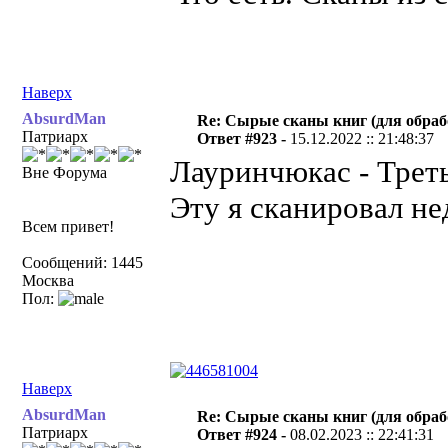
Наверх
AbsurdMan
Re: Сырые сканы книг (для обраб
Патриарх
Ответ #923 -
15.12.2022 :: 21:48:37
Лауринчюкас - Треть
Вне Форума
Эту я сканировал не
Всем привет!
Сообщений: 1445
Москва
Пол:
Наверх
AbsurdMan
Re: Сырые сканы книг (для обраб
Патриарх
Ответ #924 -
08.02.2023 :: 22:41:31