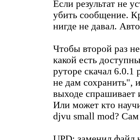
Если результат не у
убить сообщение. К
нигде не давал. Авто
Чтобы второй раз не
какой есть доступн
руторе скачал 6.0.1 
не дам сохранить", 
выходе спрашивает и
Или может кто науч
djvu small mod? Сам
UPD: заменил файл 