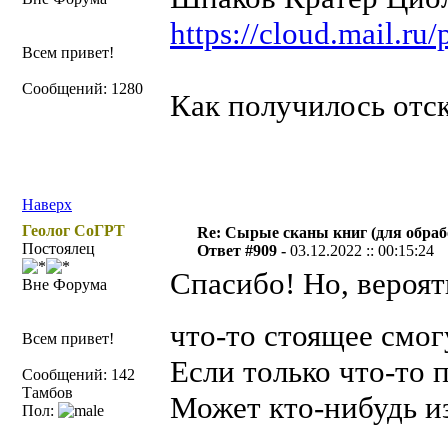
https://cloud.mail.r
Всем привет!
Сообщений: 1280
Как получилось отс
Наверх
Геолог СоГРТ
Re: Сырые сканы книг (для обраб
Постоялец
Ответ #909 -
03.12.2022 :: 00:15:24
Спасибо! Но, вероят
Вне Форума
что-то стоящее смог
Всем привет!
Если только что-то п
Сообщений: 142
Тамбов
Может кто-нибудь из
Пол: