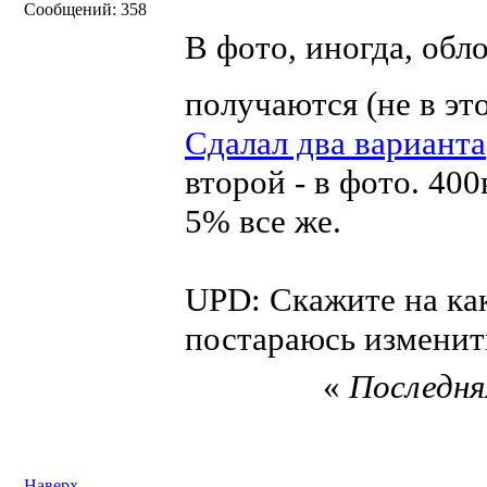
Сообщений: 358
В фото, иногда, обл
получаются (не в эт
Сдалал два варианта
второй - в фото. 400
5% все же.
UPD: Скажите на ка
постараюсь изменить
«
Последняя
Наверх