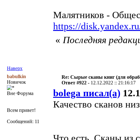
Малятников - Общес
https://disk.yandex.
«
Последняя редакци
Наверх
babulkin
Re: Сырые сканы книг (для обраб
Новичок
Ответ #922 -
12.12.2022 :: 21:16:17
bolega писал(а)
12.1
Вне Форума
Качество сканов низк
Всем привет!
Сообщений: 11
Что есть. Сканы из с