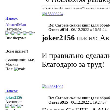
Если не я за себя - то кто за меня? Но если я только за
Наверх
AbsurdMan
Re: Сырые сканы книг (для обраб
Патриарх
Ответ #914 -
06.12.2022 :: 16:51:24
joker2156
писал: Авт
Вне Форума
Всем привет!
И правильно сделали
Сообщений: 1445
Благодарю за труд!
Москва
Пол:
Наверх
joker2156
Re: Сырые сканы книг (для обраб
Активист
Ответ #915 -
06.12.2022 :: 19:27:37