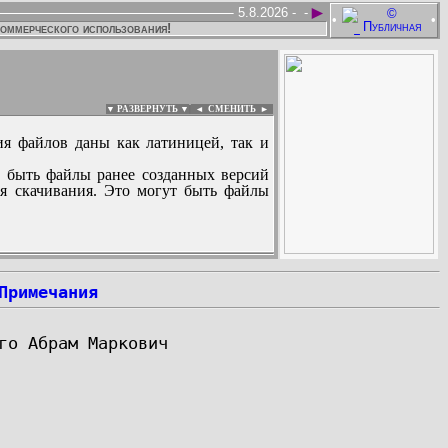
►
5.8.2026 -
-
•
•
коммерческого использования!
▼ РАЗВЕРНУТЬ ▼
|
◄
СМЕНИТЬ ►
ия файлов даны как латиницей, так и
 быть файлы ранее созданных версий
ля скачивания. Это могут быть файлы
:
Примечания