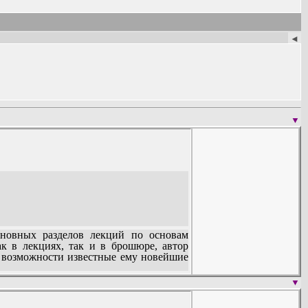
◄
▼
сновных разделов лекций по основам
к в лекциях, так и в брошюре, автор
о возможности известные ему новейшие
▼