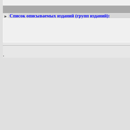
Список описываемых изданий (групп изданий):
►
.