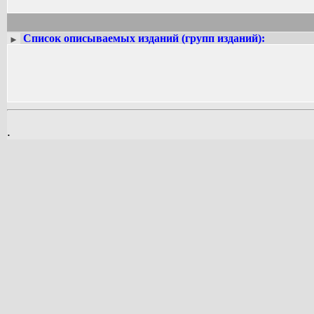
Список описываемых изданий (групп изданий):
►
.