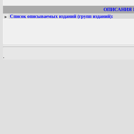
ОПИСАНИЯ 
Список описываемых изданий (групп изданий):
►
.