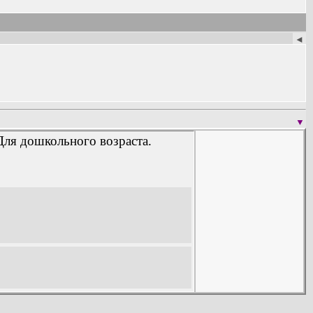
◄
▼
 Для дошкольного возраста.