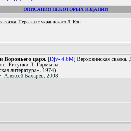
ОПИСАНИЯ НЕКОТОРЫХ ИЗДАНИЙ
 сказка. Пересказ с украинского Л. Кон
и Вороньего царя.
[
Djv- 4.6M
] Верховинская сказка.
Кон. Рисунки Л. Гармызы.
ская литература», 1974)
v: Алексей Бахарев, 2008