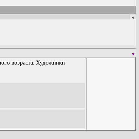
◄
▼
ного возраста. Художники