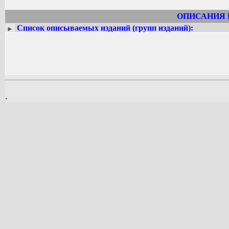
ОПИСАНИЯ 
Список описываемых изданий (групп изданий):
►
.