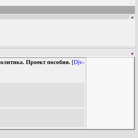
◄
▼
олитика. Проект пособия.
[
Djv-