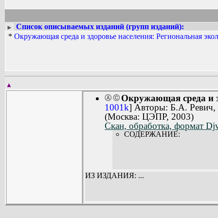
Список описываемых изданий (групп изданий):
►
*
Окружающая среда и здоровье населения: Региональная экол
▲
Окружающая среда и з
Ⓐ
Ⓒ
1001k
] Авторы: Б.А. Ревич,
(Москва: ЦЭПР, 2003)
Скан, обработка, формат Dj
СОДЕРЖАНИЕ:
ИЗ ИЗДАНИЯ: ...