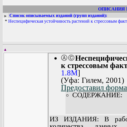
ОПИСАНИЯ 
Список описываемых изданий (групп изданий):
►
*
Неспецифическая устойчивость растений к стрессовым факто
▲
Неспецифическ
Ⓐ
Ⓒ
к стрессовым факт
1.8M
]
(Уфа: Гилем, 2001)
Предоставил форма
СОДЕРЖАНИЕ:
ИЗ ИЗДАНИЯ: В работ
количества данных 