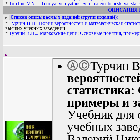
*
Turchin_V.N.__Teoriya_veroyatnostey_i_matematicheskaya_statist
ОПИСАНИЯ 
Список описываемых изданий (групп изданий):
►
*
Турчин В.Н. Теория вероятностей и математическая статис
высших учебных заведений
*
Турчин В.Н... Марковские цепи: Основные понятия, примеры
▲
Турчин В
Ⓐ
Ⓒ
вероятносте
статистика:
примеры и з
Учебник для 
учебных заве
Валерий Нико