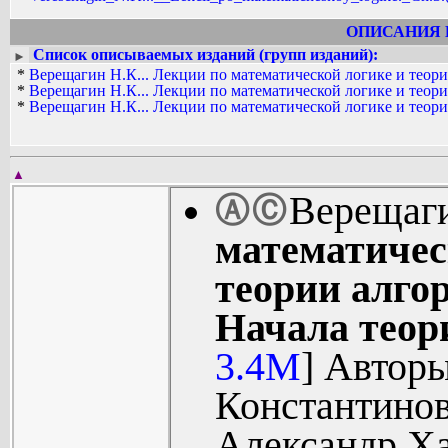
ОПИСАНИЯ 
Список описываемых изданий (групп изданий):
►
*
Верещагин Н.К... Лекции по математической логике и теори
*
Верещагин Н.К... Лекции по математической логике и теори
*
Верещагин Н.К... Лекции по математической логике и теори
▲
Верещаги
Ⓐ
Ⓒ
математичес
теории алгор
Начала теор
3.4M
] Автор
Константино
Александр Х